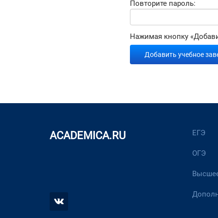
Повторите пароль:
Нажимая кнопку «Добави
ЕГЭ
ACADEMICA.RU
ОГЭ
Высшее
Дополн