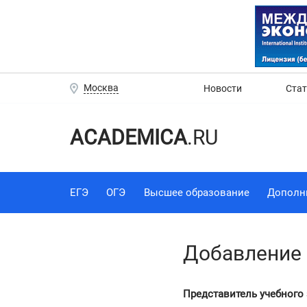
Москва
Новости
Ста
ACADEMICA
.RU
ЕГЭ
ОГЭ
Высшее образование
Дополн
Добавление 
Представитель учебного