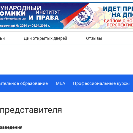
Да
Нет
тьи
Дни открытых дверей
Отзывы
ительное образование
МБА
Профессиональные курсы
представителя
 заведения