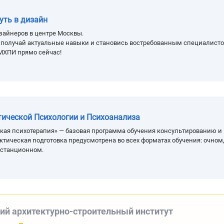
уть в дизайн
зайнеров в центре Москвы.
, получай актуальные навыки и становись востребованным специалисто
МХПИ прямо сейчас!
тической Психологии и Психоанализа
кая психотерапия» — базовая программа обучения консультированию и
ктическая подготовка предусмотрена во всех форматах обучения: очном
истанционном.
ий архитектурно-строительный институт