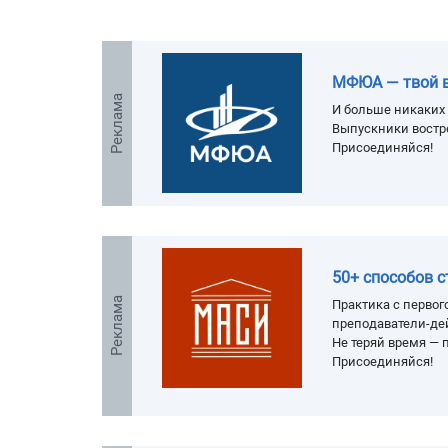
МФЮА — твой 
Реклама
И больше никаких 
Выпускники востр
Присоединяйся!
50+ способов 
Реклама
Практика с первого
преподаватели-де
Не теряй время — п
Присоединяйся!