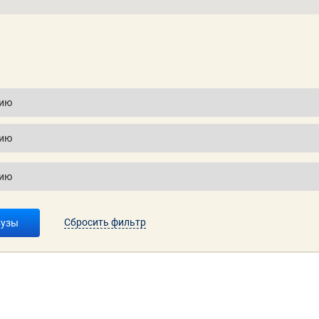
Сбросить фильтр
вузы