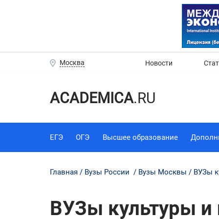
Москва
Новости
Ста
ACADEMICA
.RU
ЕГЭ
ОГЭ
Высшее образование
Дополн
Главная
Вузы России
Вузы Москвы
ВУЗы к
ВУЗы культуры и 