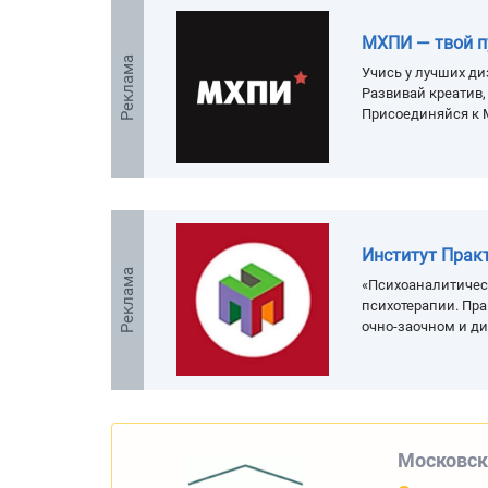
МХПИ — твой п
Реклама
Учись у лучших ди
Развивай креатив
Присоединяйся к 
Институт Прак
Реклама
«Психоаналитичес
психотерапии. Пра
очно-заочном и д
Московск