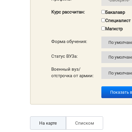
Курс рассчитан:
Бакалавр
Специалист
Магистр
Форма обучения:
Статус ВУЗа:
Военный вуз/
отстрочка от армии:
Показать 
На карте
Списком