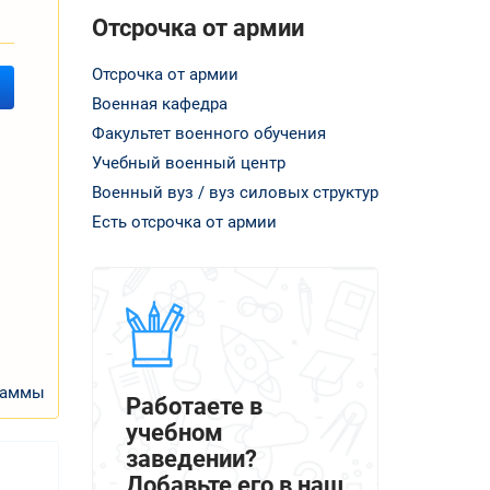
Отсрочка от армии
Отсрочка от армии
Военная кафедра
Факультет военного обучения
Учебный военный центр
Военный вуз / вуз силовых структур
Есть отсрочка от армии
раммы
Работаете в
учебном
заведении?
Добавьте его в наш