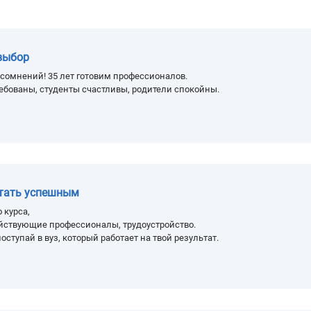
выбор
сомнений! 35 лет готовим профессионалов.
ебованы, студенты счастливы, родители спокойны.
стать успешным
 курса,
йствующие профессионалы, трудоустройство.
оступай в вуз, который работает на твой результат.