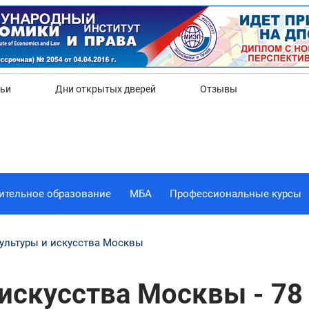
Да
Нет
тьи
Дни открытых дверей
Отзывы
ительное образование
МБА
Профессиональные курсы
ультуры и искусства Москвы
искусства Москвы - 78