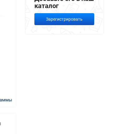
каталог
Зарегистрировать
раммы
и