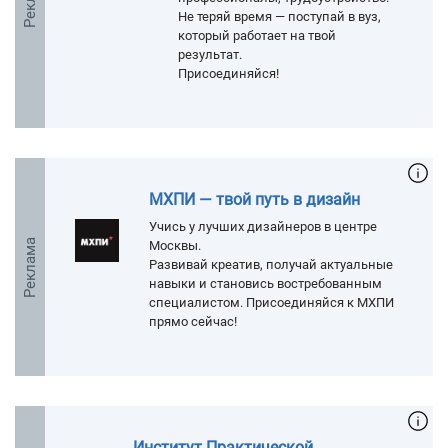
Не теряй время — поступай в вуз,
который работает на твой
результат.
Присоединяйся!
МХПИ — твой путь в дизайн
Учись у лучших дизайнеров в центре
Реклама
Москвы.
Развивай креатив, получай актуальные
навыки и становись востребованным
специалистом. Присоединяйся к МХПИ
прямо сейчас!
Институт Практической