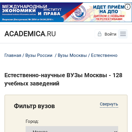
ACADEMICA
.RU
Войти
Да
Нет
Главная
Вузы России
Вузы Москвы
Естественно
Естественно-научные ВУЗы Москвы - 128
учебных заведений
Свернуть
Фильтр вузов
Город: