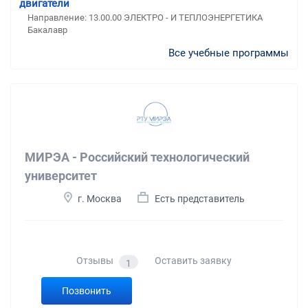
двигатели
Направление: 13.00.00 ЭЛЕКТРО - И ТЕПЛОЭНЕРГЕТИКА
Бакалавр
Все учебные программы
МИРЭА - Российский технологический
университет
г. Москва
Есть представитель
Отзывы
Оставить заявку
1
Позвонить