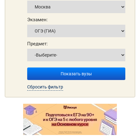
Экзамен:
Предмет:
Показать вузы
Сбросить фильтр