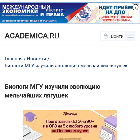
ACADEMICA
.RU
Войти
Да
Нет
Главная
Новости
Биологи МГУ изучили эволюцию мельчайших лягушек
Биологи МГУ изучили эволюцию
мельчайших лягушек