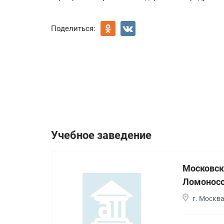
Поделиться:
Учебное заведение
Московск
Ломонос
г. Москв