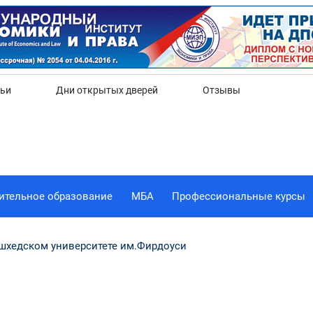
Да
Нет
тьи
Дни открытых дверей
Отзывы
ительное образование
МБА
Профессиональные курсы
ешхедском университете им.Фирдоуси