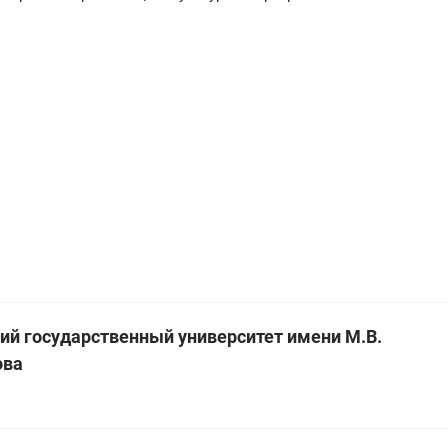
ий государственный университет имени М.В.
ова
а