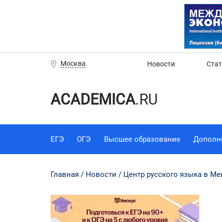
Москва
Новости
Ста
ACADEMICA
.RU
ЕГЭ
ОГЭ
Высшее образование
Дополн
Главная
Новости
Центр русского языка в М