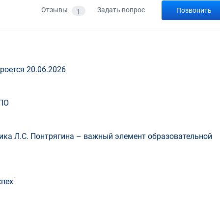
Отзывы
Задать вопрос
Позвонить
1
роется 20.06.2026
ПО
ка Л.С. Понтрягина – важный элемент образовательной
спех