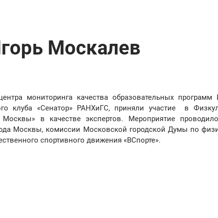
Игорь Москалев
центра мониторинга качества образовательных программ
го клуба «Сенатор» РАНХиГС, приняли участие в Физкул
 Москвы» в качестве экспертов. Мероприятие проводил
рода Москвы, комиссии Московской городской Думы по физ
ественного спортивного движения «ВСпорте».