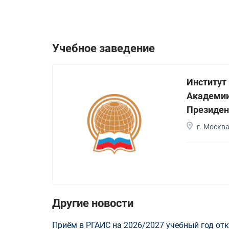
Учебное заведение
Институт
Академии
Президен
г. Москв
Другие новости
Приём в РГАИС на 2026/2027 учебный год отк