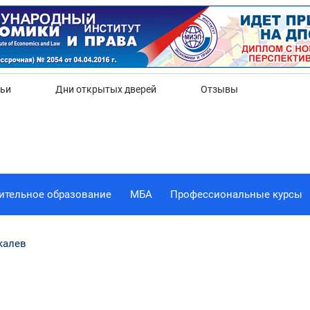
Да
Нет
тьи
Дни открытых дверей
Отзывы
ительное образование
МБА
Профессиональные курсы
калев