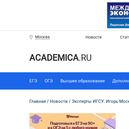
Москва
Новости
Ста
ACADEMICA
.RU
ЕГЭ
ОГЭ
Высшее образование
Дополн
Главная
Новости
Эксперты ИГСУ: Игорь Мос