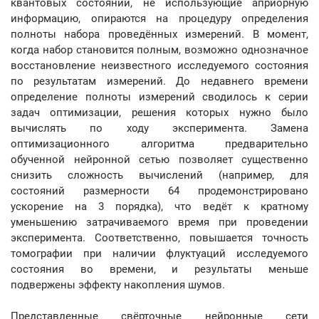
квантовых состояний, не использующие априорную
информацию, опираются на процедуру определения
полноты набора проведённых измерений. В момент,
когда набор становится полным, возможно однозначное
восстановление неизвестного исследуемого состояния
по результатам измерений. До недавнего времени
определение полноты измерений сводилось к серии
задач оптимизации, решения которых нужно было
вычислять по ходу эксперимента. Замена
оптимизационного алгоритма предварительно
обученной нейронной сетью позволяет существенно
снизить сложность вычислений (например, для
состояний размерности 64 продемонстрировано
ускорение на 3 порядка), что ведёт к кратному
уменьшению затрачиваемого время при проведении
эксперимента. Соответственно, повышается точность
томографии при наличии флуктуаций исследуемого
состояния во времени, и результаты меньше
подвержены эффекту накопления шумов.
Представленные свёрточные нейронные сети