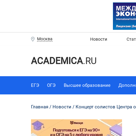
Москва
Новости
Ста
ACADEMICA
.RU
ЕГЭ
ОГЭ
Высшее образование
Дополн
Главная
Новости
Концерт солистов Центра 