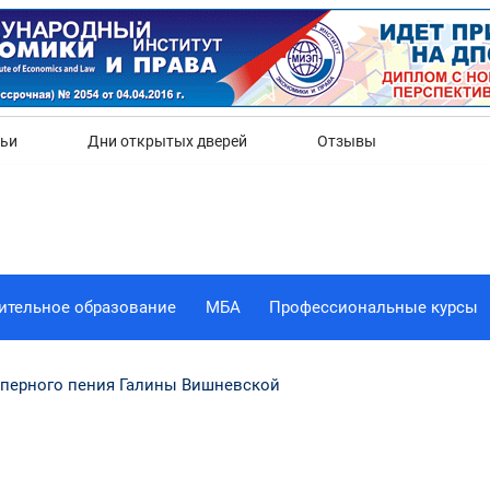
Да
Нет
тьи
Дни открытых дверей
Отзывы
ительное образование
МБА
Профессиональные курсы
оперного пения Галины Вишневской