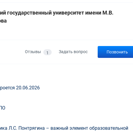
ий государственный университет имени М.В.
ова
а
Отзывы
Задать вопрос
Позвонить
1
роется 20.06.2026
ПО
ка Л.С. Понтрягина – важный элемент образовательной