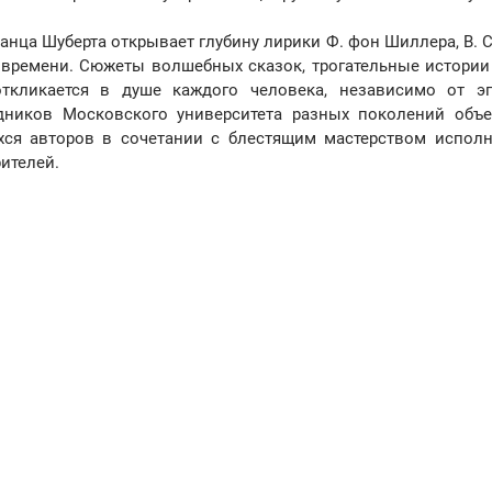
ца Шуберта открывает глубину лирики Ф. фон Шиллера, В. С
е времени. Сюжеты волшебных сказок, трогательные истории
ткликается в душе каждого человека, независимо от э
удников Московского университета разных поколений объ
ся авторов в сочетании с блестящим мастерством исполн
ителей.