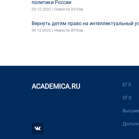
политики России
09 12 2022 / Новости ВУЗов
Вернуть детям право на интеллектуальный у
09 12 2022 / Новости ВУЗов
ЕГЭ
ACADEMICA.RU
ОГЭ
Высшее
Дополн