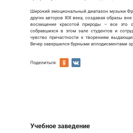
Широкий эмоциональный диапазон музыки Фран
других авторов XIX века, создавая образы вн
восхищение красотой природы – все это о
собравшихся в этом зале студентов и сотр
чувство причастности к творениям выдающих
Вечер завершился бурными аплодисментами зр
Поделиться:
Учебное заведение