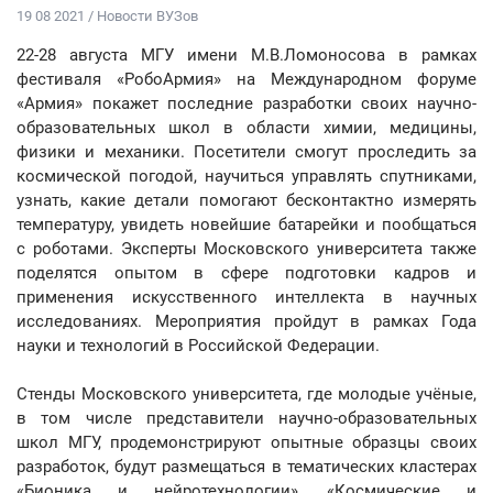
19 08 2021 / Новости ВУЗов
22-28 августа МГУ имени М.В.Ломоносова в рамках
фестиваля «РобоАрмия» на Международном форуме
«Армия» покажет последние разработки своих научно-
образовательных школ в области химии, медицины,
физики и механики. Посетители смогут проследить за
космической погодой, научиться управлять спутниками,
узнать, какие детали помогают бесконтактно измерять
температуру, увидеть новейшие батарейки и пообщаться
с роботами. Эксперты Московского университета также
поделятся опытом в сфере подготовки кадров и
применения искусственного интеллекта в научных
исследованиях. Мероприятия пройдут в рамках Года
науки и технологий в Российской Федерации.
Стенды Московского университета, где молодые учёные,
в том числе представители научно-образовательных
школ МГУ, продемонстрируют опытные образцы своих
разработок, будут размещаться в тематических кластерах
«Бионика и нейротехнологии», «Космические и