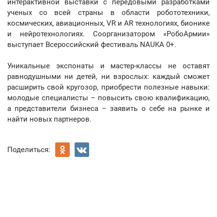
интерактивной выставки с передовыми разработками
ученых со всей страны в области робототехники,
космических, авиационных, VR и AR технологиях, бионике
и нейротехнологиях. Cоорганизатором «РобоАрмии»
выступает Всероссийский фестиваль NAUKA 0+.
Уникальные экспонаты и мастер-классы не оставят
равнодушными ни детей, ни взрослых: каждый сможет
расширить свой кругозор, приобрести полезные навыки:
молодые специалисты – повысить свою квалификацию,
а представители бизнеса – заявить о себе на рынке и
найти новых партнеров.
Поделиться: