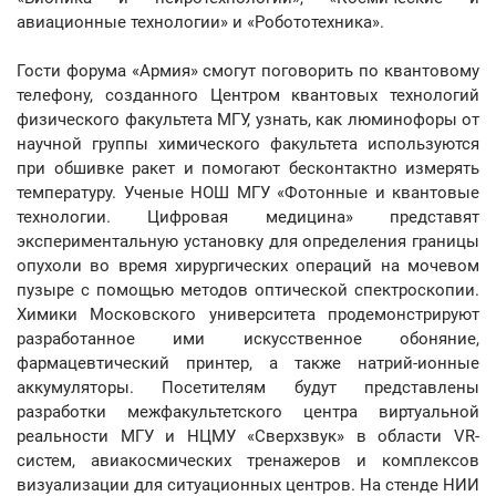
авиационные технологии» и «Робототехника».
Гости форума «Армия» смогут поговорить по квантовому
телефону, созданного Центром квантовых технологий
физического факультета МГУ, узнать, как люминофоры от
научной группы химического факультета используются
при обшивке ракет и помогают бесконтактно измерять
температуру. Ученые НОШ МГУ «Фотонные и квантовые
технологии. Цифровая медицина» представят
экспериментальную установку для определения границы
опухоли во время хирургических операций на мочевом
пузыре с помощью методов оптической спектроскопии.
Химики Московского университета продемонстрируют
разработанное ими искусственное обоняние,
фармацевтический принтер, а также натрий-ионные
аккумуляторы. Посетителям будут представлены
разработки межфакультетского центра виртуальной
реальности МГУ и НЦМУ «Сверхзвук» в области VR-
систем, авиакосмических тренажеров и комплексов
визуализации для ситуационных центров. На стенде НИИ