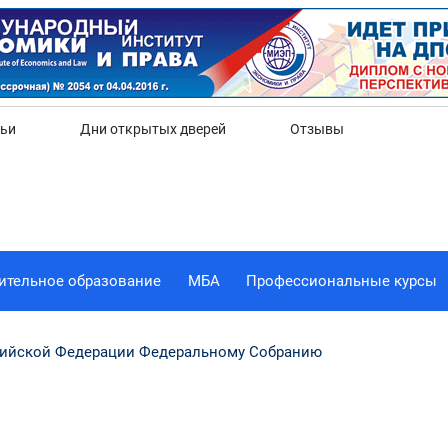
Да
Нет
тьи
Дни открытых дверей
Отзывы
ительное образование
МБА
Профессиональные курсы
сийской Федерации Федеральному Собранию