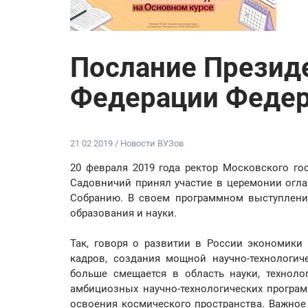
Послание Презид
Федерации Феде
21 02 2019 / Новости ВУЗов
20 февраля 2019 года ректор Московского го
Садовничий принял участие в церемонии огл
Собранию. В своем программном выступлении
образования и науки.
Так, говоря о развитии в России экономики 
кадров, создания мощной научно-технологич
больше смещается в область науки, технолог
амбициозных научно-технологических програм
освоения космического пространства. Важное