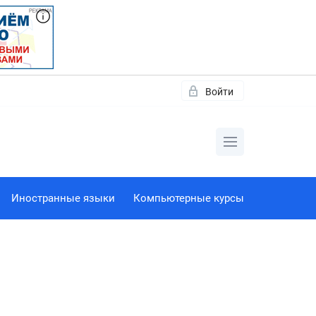
Войти
Иностранные языки
Компьютерные курсы