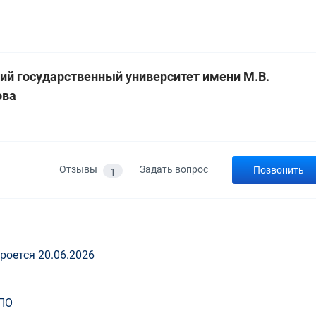
ий государственный университет имени М.В.
ова
а
Отзывы
Задать вопрос
Позвонить
1
роется 20.06.2026
ПО