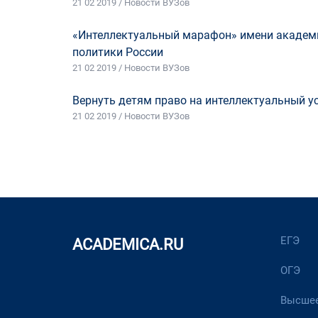
21 02 2019 / Новости ВУЗов
«Интеллектуальный марафон» имени академи
политики России
21 02 2019 / Новости ВУЗов
Вернуть детям право на интеллектуальный у
21 02 2019 / Новости ВУЗов
ЕГЭ
ACADEMICA.RU
ОГЭ
Высшее