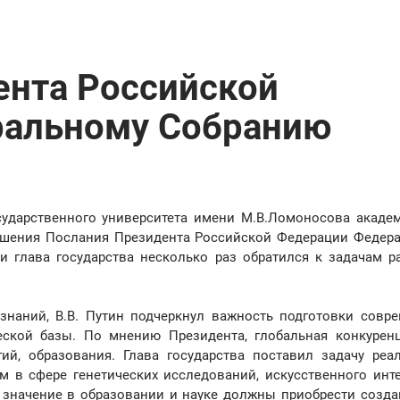
ента Российской
ральному Собранию
сударственного университета имени М.В.Ломоносова академ
ашения Послания Президента Российской Федерации Федер
 глава государства несколько раз обратился к задачам р
знаний, В.В. Путин подчеркнул важность подготовки совр
еской базы. По мнению Президента, глобальная конкурен
ий, образования. Глава государства поставил задачу реа
м в сфере генетических исследований, искусственного инте
 значение в образовании и науке должны приобрести созд