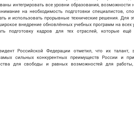
званы интегрировать все уровни образования, возможности 
внимание на необходимость подготовки специалистов, сп
ать и использовать прорывные технические решения. Для эт
 широкое внедрение обновлённых учебных программ на всех 
ать подготовку кадров для тех отраслей, которые ещё
идент Российской Федерации отметил, что их талант, э
самых сильных конкурентных преимуществ России и пр
ства для свободы и равных возможностей для работы,