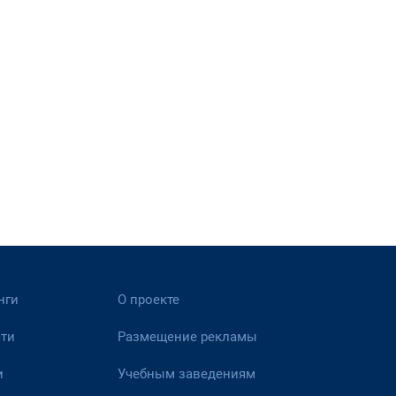
нги
О проекте
ти
Размещение рекламы
и
Учебным заведениям