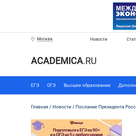
Москва
Новости
Ста
ACADEMICA
.RU
ЕГЭ
ОГЭ
Высшее образование
Дополн
Главная
Новости
Послание Президента Рос