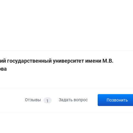
ий государственный университет имени М.В.
ова
а
Отзывы
Задать вопрос
Позвонить
1