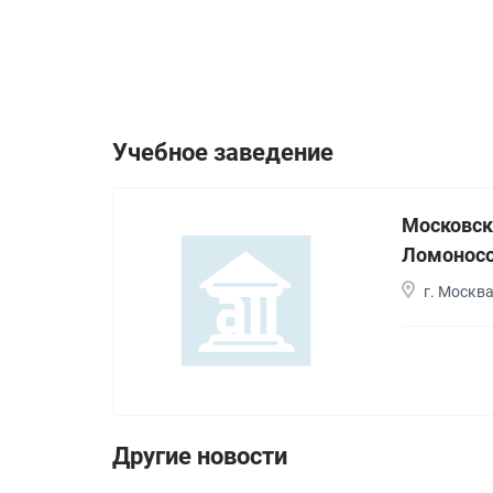
Учебное заведение
Московск
Ломонос
г. Москв
Другие новости