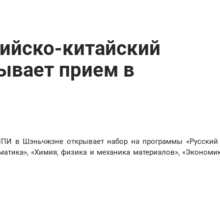
ийско-китайский
ывает прием в
ППИ в Шэньчжэне открывает набор на программы «Русский
матика», «Химия, физика и механика материалов», «Экономик