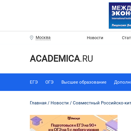
Москва
Новости
Ста
ACADEMICA
.RU
ЕГЭ
ОГЭ
Высшее образование
Дополн
Главная
Новости
Совместный Российско-кит