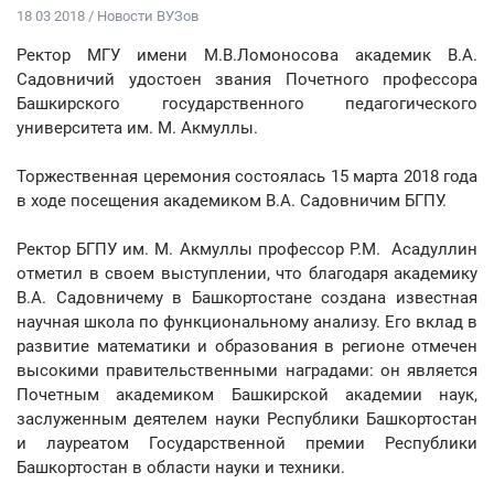
18 03 2018 / Новости ВУЗов
Ректор МГУ имени М.В.Ломоносова академик В.А.
Садовничий удостоен звания Почетного профессора
Башкирского государственного педагогического
университета им. М. Акмуллы.
Торжественная церемония состоялась 15 марта 2018 года
в ходе посещения академиком В.А. Садовничим БГПУ.
Ректор БГПУ им. М. Акмуллы профессор Р.М. Асадуллин
отметил в своем выступлении, что благодаря академику
В.А. Садовничему в Башкортостане создана известная
научная школа по функциональному анализу. Его вклад в
развитие математики и образования в регионе отмечен
высокими правительственными наградами: он является
Почетным академиком Башкирской академии наук,
заслуженным деятелем науки Республики Башкортостан
и лауреатом Государственной премии Республики
Башкортостан в области науки и техники.