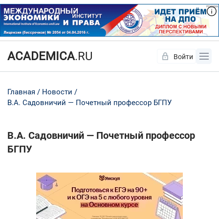
ACADEMICA
.RU
Войти
Да
Нет
Главная
Новости
В.А. Садовничий — Почетный профессор БГПУ
В.А. Садовничий — Почетный профессор
БГПУ