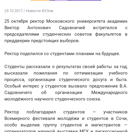
25 10 2017 / Новости ВУЗов
25 октября ректор Московского университета академик
Виктор Антонович Садовничий встретился с
председателями студенческих советов факультетов в
преддверии предстоящих выборов.
Ректор поделился со студентами планами на будущее.
Студенты рассказали о результатах своей работы за год,
высказали пожелания по оптимизации учебного
процесса, организации студенческого досуга и быта.
Особый интерес у студентов вызвало предложение В.А.
Садовничего об организации Международного
молодёжного научного студенческого союза.
Ректор поблагодарил студентов — участников
Всемирного фестиваля молодёжи и студентов в Сочи,
особо выделив группу студентов и магистрантов —
организаторов научной выставки МГУ и дискуссионной