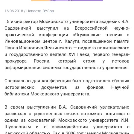
16 06 2018 / Новости ВУЗов
15 июня ректор Московского университета академик В.А.
Садовничий выступил на Всероссийской научно-
практической конференции «Ягужинские чтения» в
Инновационном центре г. Калуги, посвященной памяти
Павла Ивановича Ягужинского — видного политического
и государственного деятеля XVIII века, первого генерал-
прокурора России, который стоял у истоков
реформирования системы государственного управления.
Специально для конференции был подготовлен сборник
исторических документов из фондов Научной
библиотеки Московского университета.
В своем выступлении В.А. Садовничий увлекательно
рассказал о родственных связях потомков политика с
одним из основателей Московского университета И.И.
Шуваловым и о взаимодействии университета с
Калужской областью. Так, в 2006 году между Московским