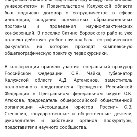
университетом и Правительством Калужской области
был подписан договор о сотрудничестве в сфере
инноваций, создания совместных образовательных
программ и проведения научно-практических
конференций. В поселке Сатино Боровского района уже
полвека действует учебно-научная база географического
факультета, на которой проходят комплексную
общегеографическую практику первокурсники.
В конференции приняли участие генеральный прокурор
Российской Федерации Ю.Я. Чайка, губернатор
Калужской области А.Д. Артамонов, заместитель
полномочного представителя Президента Российской
Федерации в Центральном федеральном округе О.К.
Атюкова, председатель общероссийской общественной
организации «Ассоциация юристов России» С.В.
Степашин, государственные и общественные деятели,
руководители и работники органов прокуратуры,
представители научного сообщества.