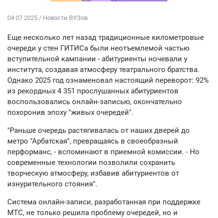
04 07 2025 / Новости ВУЗов
Еще несколько лет назад традиционные километровые
очереди у стен ГИТИСа были неотъемлемой частью
вступительной кампании - абитуриенты ночевали у
института, создавая атмосферу театрального братства.
Однако 2025 год ознаменовал настоящий переворот: 92%
из рекордных 4 351 прослушанных абитуриентов
воспользовались онлайн-записью, окончательно
похоронив эпоху "живых очередей".
"Раньше очередь растягивалась от наших дверей до
метро "Арбатская", превращаясь в своеобразный
перформанс, - вспоминают в приемной комиссии. - Но
современные технологии позволили сохранить
творческую атмосферу, избавив абитуриентов от
изнурительного стояния".
Система онлайн-записи, разработанная при поддержке
МТС, не только решила проблему очередей, но и