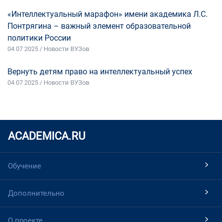
«Интеллектуальный марафон» имени академика Л.С.
Понтрягина – важный элемент образовательной
политики России
04 07 2025 / Новости ВУЗов
Вернуть детям право на интеллектуальный успех
04 07 2025 / Новости ВУЗов
ACADEMICA.RU
Обучение
Дополнительно
О проекте