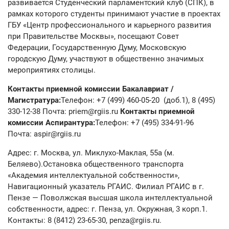
развивается Студенческий парламентский клуб (СПК), в
рамках которого студенты принимают участие в проектах
ГБУ «Центр профессионального и карьерного развития
при Правительстве Москвы», посещают Совет
Федерации, Государственную Думу, Московскую
городскую Думу, участвуют в общественно значимых
мероприятиях столицы.
Контакты приемной комиссии Бакалавриат /
Магистратура:
Телефон: +7 (499) 460-05-20 (доб.1), 8 (495)
330-12-38 Почта: priem@rgiis.ru
Контакты приемной
комиссии Аспирантура:
Телефон: +7 (495) 334-91-96
Почта: aspir@rgiis.ru
Адрес: г. Москва, ул. Миклухо-Маклая, 55а (м.
Беляево).Остановка общественного транспорта
«Академия интеллектуальной собственности»,
Навигационный указатель РГАИС. Филиал РГАИС в г.
Пензе — Поволжская высшая школа интеллектуальной
собственности, адрес: г. Пенза, ул. Окружная, 3 корп.1.
Контакты: 8 (8412) 23-65-30, penza@rgiis.ru.