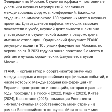
Федерации по Москве. Студенты юрфака – постоянные
участники научных мероприятий, различных
международных форумов, конференций. Ежегодно
студенты занимают около 130 призовых мест в научных
проектах. Для студентов юрфака, имеющих высокие
показатели в учебе, научной деятельности и активно
участвующих в студенческой жизни, предусмотрены
именные стипендии. Юридический факультет РГАИС
регулярно входит в 10 лучших факультетов Москвы, по
версии hh.ru. В 2023 году он занял почетное 2-е место в
рейтинге лучших юридических факультетов вузов
Москвы.
РГАИС – организатор и соорганизатор значимых
международных и всероссийских профильных событий, в
числе которых: Международная конференция «ІР
Евразия: пространство инноваций», которая в разные
годы проходила в России (2022), Индии (2023), Китае
(2024), Казахстане (2025), номинация Роспатента
«Интеллектуальная собственность моей страны» в
рамках Всероссийского конкурса «Моя страна – моя