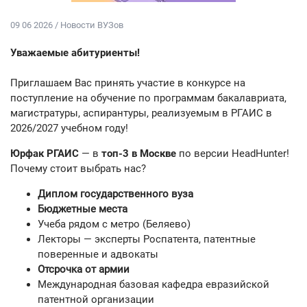
09 06 2026 / Новости ВУЗов
Уважаемые абитуриенты!
Приглашаем Вас принять участие в конкурсе на
поступление на обучение по программам бакалавриата,
магистратуры, аспирантуры, реализуемым в РГАИС в
2026/2027 учебном году!
Юрфак РГАИС
— в
топ-3 в Москве
по версии HeadHunter!
Почему стоит выбрать нас?
Диплом государственного вуза
Бюджетные места
Учеба рядом с метро (Беляево)
Лекторы — эксперты Роспатента, патентные
поверенные и адвокаты
Отсрочка от армии
Международная базовая кафедра евразийской
патентной организации