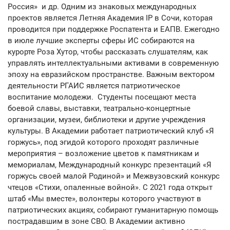
Россия» и др. Одним из знаковых международных
проектов является Летняя Академия IP в Сочи, которая
проводится при поддержке Роспатента и ЕАПВ. Ежегодно
в июле лучшие эксперты сферы ИС собираются на
курорте Роза Хутор, чтобы рассказать слушателям, как
управлять интеллектуальными активами в современную
эпоху на евразийском пространстве. Важным вектором
деятельности РГАИС является патриотическое
воспитание молодежи. Студенты посещают места
боевой славы, выставки, театрально-концертные
организации, музеи, библиотеки и другие учреждения
культуры. В Академии работает патриотический клуб «Я
горжусь», под эгидой которого проходят различные
мероприятия – возложение цветов к памятникам и
мемориалам, Международный конкурс презентаций «Я
горжусь своей малой Родиной» и Межвузовский конкурс
чтецов «Стихи, опаленные войной». С 2021 года открыт
штаб «Мы вместе», волонтеры которого участвуют в
патриотических акциях, собирают гуманитарную помощь
пострадавшим в зоне СВО. В Академии активно