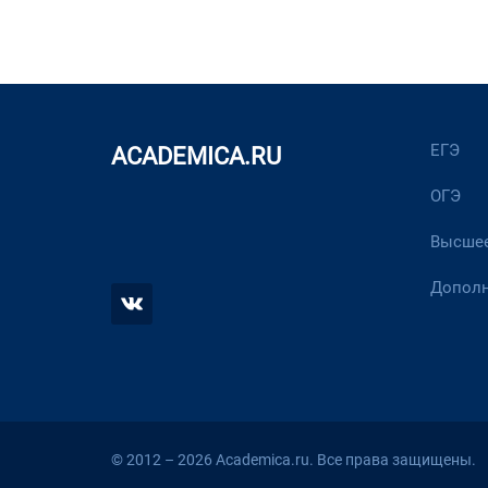
ЕГЭ
ACADEMICA.RU
ОГЭ
Высшее
Дополн
© 2012 – 2026 Academica.ru. Все права защищены.