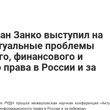
ан Занко выступил на
туальные проблемы
о, финансового и
права в России и за
уте РУДН прошла межвузовская научная конференция «Акт
информационного права в России и за рубежом».