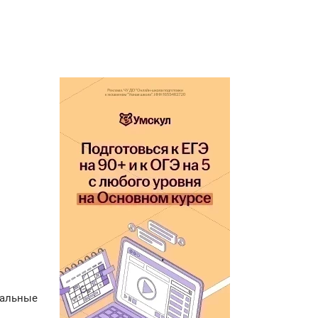
уальные