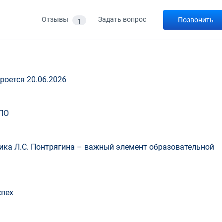
Отзывы
Задать вопрос
Позвонить
1
роется 20.06.2026
ПО
ка Л.С. Понтрягина – важный элемент образовательной
спех