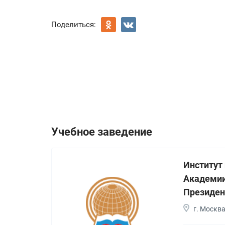
Поделиться:
Учебное заведение
Институт
Академии
Президен
г. Москв