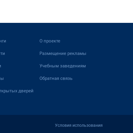
нги
О проекте
ти
Размещение рекламы
и
Учебным заведениям
вы
Обратная связь
ткрытых дверей
Условия использования