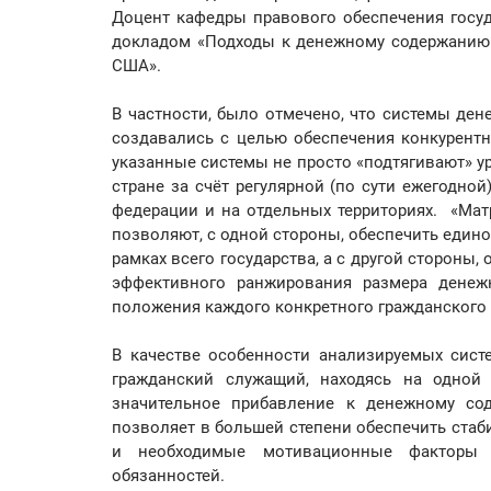
Доцент кафедры правового обеспечения госуд
докладом «Подходы к денежному содержанию 
США».
В частности, было отмечено, что системы де
создавались с целью обеспечения конкурент
указанные системы не просто «подтягивают» у
стране за счёт регулярной (по сути ежегодно
федерации и на отдельных территориях. «Ма
позволяют, с одной стороны, обеспечить един
рамках всего государства, а с другой стороны
эффективного ранжирования размера денеж
положения каждого конкретного гражданского
В качестве особенности анализируемых систе
гражданский служащий, находясь на одной
значительное прибавление к денежному со
позволяет в большей степени обеспечить стаб
и необходимые мотивационные факторы 
обязанностей.