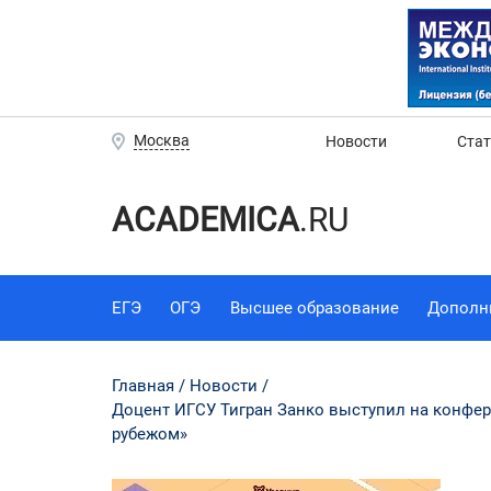
Москва
Новости
Ста
ACADEMICA
.RU
ЕГЭ
ОГЭ
Высшее образование
Дополн
Главная
Новости
Доцент ИГСУ Тигран Занко выступил на конфе
рубежом»