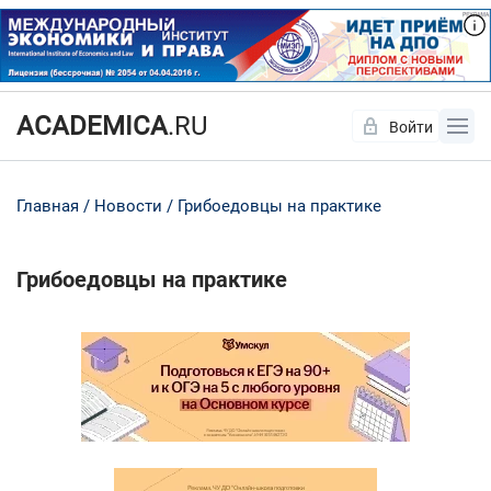
ACADEMICA
.RU
Войти
Да
Нет
Главная
Новости
Грибоедовцы на практике
Грибоедовцы на практике