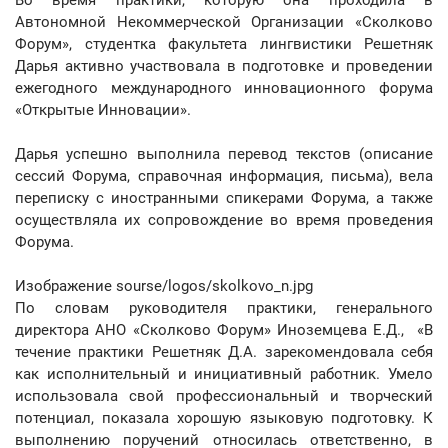
Во время практики, которую она проходила в
Автономной Некоммерческой Организации «Сколково
Форум», студентка факультета лингвистики Решетняк
Дарья активно участвовала в подготовке и проведении
ежегодного международного инновационного форума
«Открытые Инновации».
Дарья успешно выполнила перевод текстов (описание
сессий Форума, справочная информация, письма), вела
переписку с иностранными спикерами Форума, а также
осуществляла их сопровождение во время проведения
Форума.
Изображение sourse/logos/skolkovo_n.jpg
По словам руководителя практики, генерального
директора АНО «Сколково Форум» Иноземцева Е.Д., «В
течение практики Решетняк Д.А. зарекомендовала себя
как исполнительный и инициативный работник. Умело
использовала свой профессиональный и творческий
потенциал, показала хорошую языковую подготовку. К
выполнению поручений относилась ответственно, в