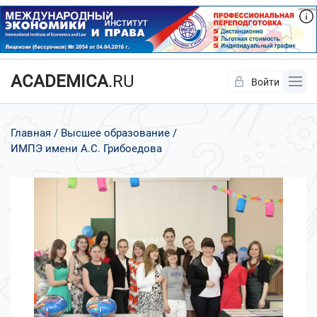
ACADEMICA
.RU
Войти
Да
Нет
Главная
Высшее образование
ИМПЭ имени А.С. Грибоедова