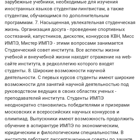
зарубежные учебники, необходимые для изучения
иностранных языков студентам-лингвистам, а также
студентам, обучающимся по дополнительным
программам. 7. Насыщенная, увлекательная студенческая
жизнь. Организация досуга - проведение спортивных
состязаний, капустников, дискотек, конкурсов КВН, Мисс
ИМПЭ, Мистер ИМПЭ - этими вопросами занимается
Студенческий совет института. Все аспекты жизни
учебной и внеучебной жизни находят отражение на web-
сайте института, в редколлегию которого входят
студенты. 8. Широкие возможности научной
деятельности. С первых курсов студенты имеют широкие
возможности для занятий научной деятельностью под
руководством ведущих в своих областях ученых -
преподавателей института. Студенты ИМПЭ
неоднократно становились победителями и призерами
московских и всероссийских научных конкурсов и
олимпиад. Выпускники имеют возможность продолжить
обучение в аспирантуре ИМПЭ по экономическим,
юридическим и филологическим специальностям. В
институте работают диссертационные советы по защите