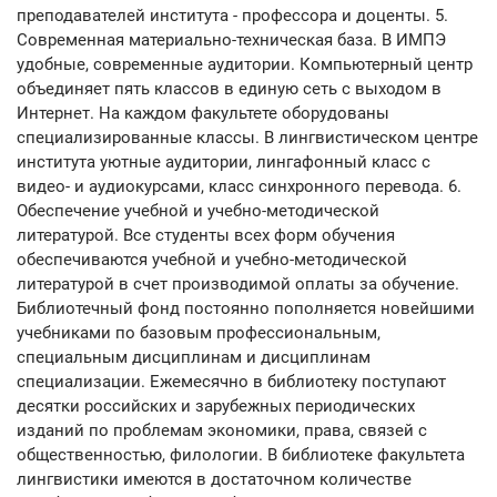
преподавателей института - профессора и доценты. 5.
Современная материально-техническая база. В ИМПЭ
удобные, современные аудитории. Компьютерный центр
объединяет пять классов в единую сеть с выходом в
Интернет. На каждом факультете оборудованы
специализированные классы. В лингвистическом центре
института уютные аудитории, лингафонный класс с
видео- и аудиокурсами, класс синхронного перевода. 6.
Обеспечение учебной и учебно-методической
литературой. Все студенты всех форм обучения
обеспечиваются учебной и учебно-методической
литературой в счет производимой оплаты за обучение.
Библиотечный фонд постоянно пополняется новейшими
учебниками по базовым профессиональным,
специальным дисциплинам и дисциплинам
специализации. Ежемесячно в библиотеку поступают
десятки российских и зарубежных периодических
изданий по проблемам экономики, права, связей с
общественностью, филологии. В библиотеке факультета
лингвистики имеются в достаточном количестве