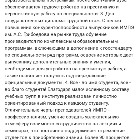
образовательным программам, после окончания вуза
обеспечивается трудоустройство на престижную и
перспективную работу по специальности. 3. Два
государственных диплома, трудовой стаж. С целью
повышения конкурентоспособности выпускников ИМПЭ
им. А.С. Грибоедова на рынке труда обучение
производится по комплексным образовательным
программам, включающим в дополнение к госстандарту
по специальности ряд программ, освоение которых дает
выпускнику дополнительные знания и умения,
необходимые для устройства на престижную работу, а
также позволяет получить подтверждающие
официальные документы. 4. Все - во имя студента, все -
во благо студента! Благодаря малочисленному составу
учебных групп в институте реализован личностно
ориентированный подход к каждому студенту.
Отличительные черты преподавателей ИМПЭ -
профессионализм, умение создать увлекательную
атмосферу взаимного сотрудничества на лекциях и
семинарах, что постоянно поддерживает стремление
студентов к приобретению знаний. Более 90 процентов