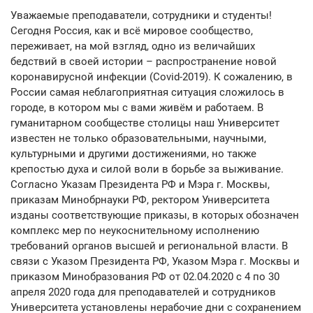
Уважаемые преподаватели, сотрудники и студенты!
Сегодня Россия, как и всё мировое сообщество,
переживает, на мой взгляд, одно из величайших
бедствий в своей истории – распространение новой
коронавирусной инфекции (Covid-2019). К сожалению, в
России самая неблагоприятная ситуация сложилось в
городе, в котором мы с вами живём и работаем. В
гуманитарном сообществе столицы наш Университет
известен не только образовательными, научными,
культурными и другими достижениями, но также
крепостью духа и силой воли в борьбе за выживание.
Согласно Указам Президента РФ и Мэра г. Москвы,
приказам Минобрнауки РФ, ректором Университета
изданы соответствующие приказы, в которых обозначен
комплекс мер по неукоснительному исполнению
требований органов высшей и региональной власти. В
связи с Указом Президента РФ, Указом Мэра г. Москвы и
приказом Минобразования РФ от 02.04.2020 с 4 по 30
апреля 2020 года для преподавателей и сотрудников
Университета установлены нерабочие дни с сохранением