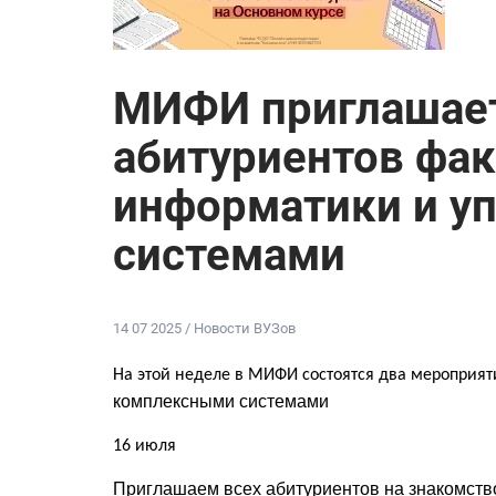
МИФИ приглашает
абитуриентов фак
информатики и у
системами
14 07 2025 / Новости ВУЗов
На этой неделе в МИФИ состоятся два мероприят
комплексными системами
16 июля
Приглашаем всех абитуриентов на знакомств