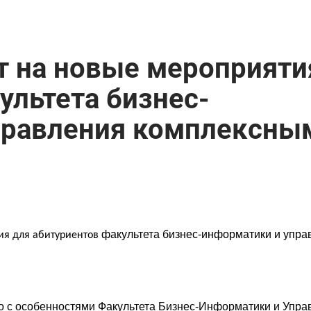
 на новые мероприяти
ультета бизнес-
правления комплексны
факультета бизнес-информатики и упра
ия для абитуриентов
о с особенностями Факультета Бизнес-Информатики и Упра