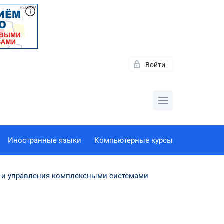
Войти
Иностранные языки
Компьютерные курсы
и и управления комплексными системами