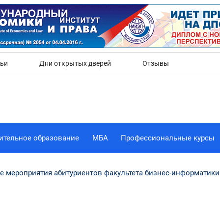
Да
Нет
тьи
Дни открытых дверей
Отзывы
ительное образование
МБА
Профессиональные курсы
 мероприятия абитуриентов факультета бизнес-информатик