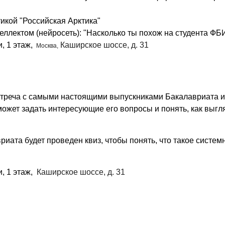
икой "Российская Арктика"
ллектом (нейросеть): "Насколько ты похож на студента Ф
, 1 этаж,
Каширское шоссе, д. 31
Москва,
стреча с самыми настоящими выпускниками Бакалавриата и
ет задать интересующие его вопросы и понять, как выгл
иата будет проведен квиз, чтобы понять, что такое систем
, 1 этаж,
Каширское шоссе, д. 31