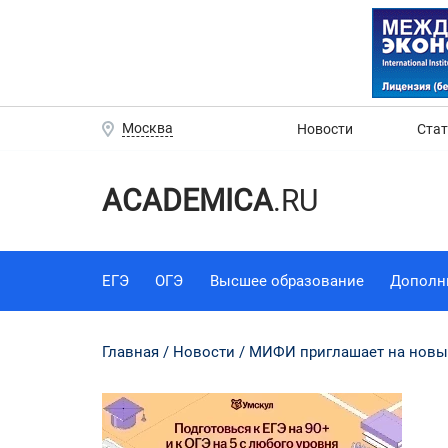
Москва
Новости
Ста
ACADEMICA
.RU
ЕГЭ
ОГЭ
Высшее образование
Дополн
Главная
Новости
МИФИ приглашает на новые