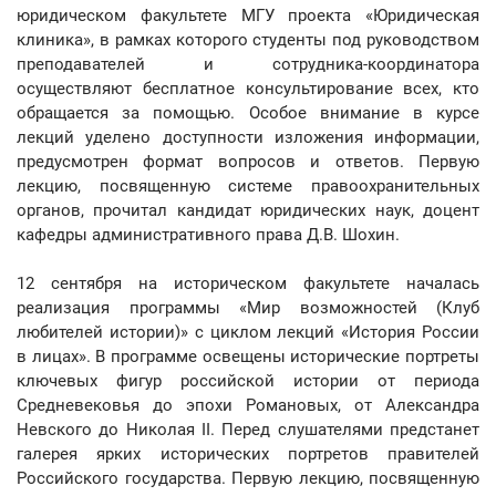
юридическом факультете МГУ проекта «Юридическая
клиника», в рамках которого студенты под руководством
преподавателей и сотрудника-координатора
осуществляют бесплатное консультирование всех, кто
обращается за помощью. Особое внимание в курсе
лекций уделено доступности изложения информации,
предусмотрен формат вопросов и ответов. Первую
лекцию, посвященную системе правоохранительных
органов, прочитал кандидат юридических наук, доцент
кафедры административного права Д.В. Шохин.
12 сентября на историческом факультете началась
реализация программы «Мир возможностей (Клуб
любителей истории)» с циклом лекций «История России
в лицах». В программе освещены исторические портреты
ключевых фигур российской истории от периода
Средневековья до эпохи Романовых, от Александра
Невского до Николая II. Перед слушателями предстанет
галерея ярких исторических портретов правителей
Российского государства. Первую лекцию, посвященную