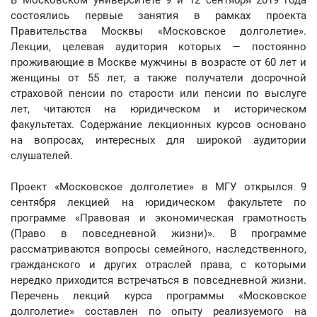
В Московском университете 9 и 12 сентября 2019 года
состоялись первые занятия в рамках проекта
Правительства Москвы «Московское долголетие».
Лекции, целевая аудитория которых — постоянно
проживающие в Москве мужчины в возрасте от 60 лет и
женщины от 55 лет, а также получатели досрочной
страховой пенсии по старости или пенсии по выслуге
лет, читаются на юридическом и историческом
факультетах. Содержание лекционных курсов основано
на вопросах, интересных для широкой аудитории
слушателей.
Проект «Московское долголетие» в МГУ открылся 9
сентября лекцией на юридическом факультете по
программе «Правовая и экономическая грамотность
(Право в повседневной жизни)». В программе
рассматриваются вопросы семейного, наследственного,
гражданского и других отраслей права, с которыми
нередко приходится встречаться в повседневной жизни.
Перечень лекций курса программы «Московское
долголетие» составлен по опыту реализуемого на