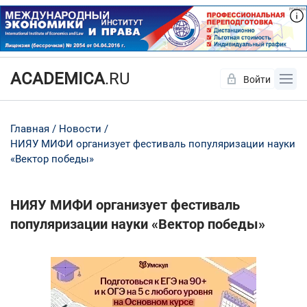
ACADEMICA
.RU
Войти
Да
Нет
Главная
Новости
НИЯУ МИФИ организует фестиваль популяризации науки
«Вектор победы»
НИЯУ МИФИ организует фестиваль
популяризации науки «Вектор победы»