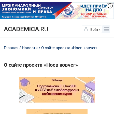
ACADEMICA
.RU
Войти
Да
Нет
Главная
Новости
О сайте проекта «Ноев ковчег»
О сайте проекта «Ноев ковчег»