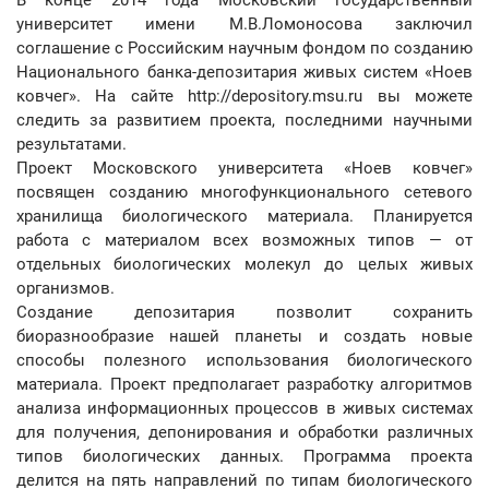
В конце 2014 года Московский государственный
университет имени М.В.Ломоносова заключил
соглашение с Российским научным фондом по созданию
Национального банка-депозитария живых систем «Ноев
ковчег». На сайте http://depository.msu.ru вы можете
следить за развитием проекта, последними научными
результатами.
Проект Московского университета «Ноев ковчег»
посвящен созданию многофункционального сетевого
хранилища биологического материала. Планируется
работа с материалом всех возможных типов — от
отдельных биологических молекул до целых живых
организмов.
Создание депозитария позволит сохранить
биоразнообразие нашей планеты и создать новые
способы полезного использования биологического
материала. Проект предполагает разработку алгоритмов
анализа информационных процессов в живых системах
для получения, депонирования и обработки различных
типов биологических данных. Программа проекта
делится на пять направлений по типам биологического