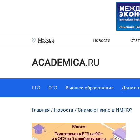
Москва
Новости
Ста
ACADEMICA
.RU
ЕГЭ
ОГЭ
Высшее образование
Дополн
Главная
Новости
Снимают кино в ИМПЭ?