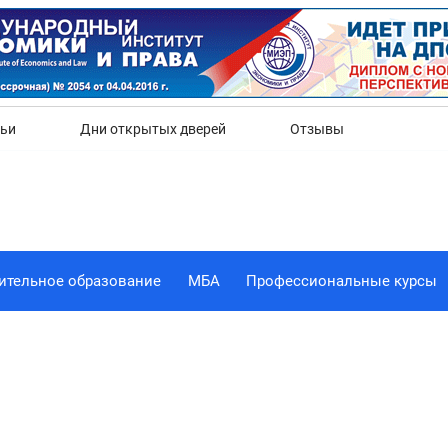
Да
Нет
тьи
Дни открытых дверей
Отзывы
ительное образование
МБА
Профессиональные курсы