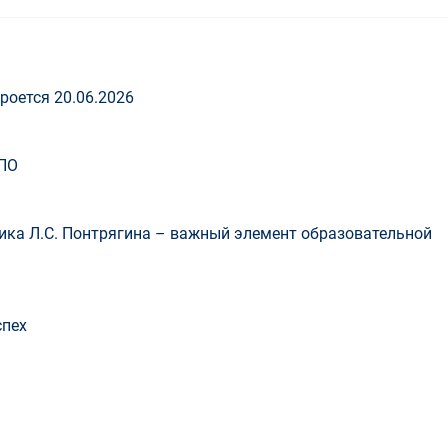
роется 20.06.2026
ПО
ка Л.С. Понтрягина – важный элемент образовательной
спех