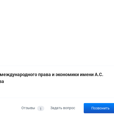
 международного права и экономики имени А.С.
ва
а
Отзывы
Задать вопрос
Позвонить
1