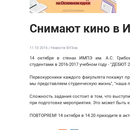
Снимают кино в 
11 10 2016 / Новости ВУЗов
14 октября в стенах ИМПЭ им. А.С. Грибое
студентами в 2016-2017 учебном году - "ДЕБЮТ 2
Первокурсники каждого факультета покажут пре
мы представляем студенческую жизнь", "наша п
Сложность задания состоит в том, что выступ
при подготовке мероприятия. Это может быть к
ПОВТОРЯЕМ! 14 октября в 14.20 приходите в ак