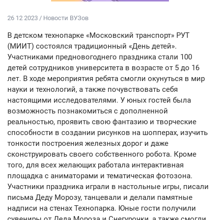
26 12 2023 / Новости ВУЗов
В детском технопарке «Московский транспорт» РУТ
(МИИТ) состоялся традиционный «День детей».
Участниками предновогоднего праздника стали 100
детей сотрудников университета в возрасте от 5 до 16
лет. В ходе мероприятия ребята смогли окунуться в мир
науки и технологий, а также почувствовать себя
настоящими исследователями. У юных гостей была
возможность познакомиться с дополненной
реальностью, проявить свою фантазию и творческие
способности в создании рисунков на шопперах, изучить
тонкости построения железных дорог и даже
сконструировать своего собственного робота. Кроме
того, для всех желающих работала интерактивная
площадка с аниматорами и тематическая фотозона.
Участники праздника играли в настольные игры, писали
письма Деду Морозу, танцевали и делали памятные
надписи на стенах Технопарка. Юные гости получили
сувениры от Деда Мороза и Снегурочки, а также смогли