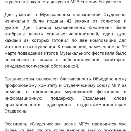
студентка факультета искусств МГУ Евгения Евтушенко.
Для участия в Музыкальном направлении Студвесны
изначально были поданы 42 заявки от солистов и
дуэтов. Для финала музыкального фестиваля были
отобраны девять сольных исполнителей, один дуэт,
каждый из которых готовил по две композиции для
итогового выступления. К сожалению, намеченное на 19
марта подведение итогов Музыкального фестиваля было
перенесено в связи с неблагополучной санитарно-
эпидемиологической обстановкой.
Организаторы выражают благодарность Объединенному
профсоюзному комитету и Студенческому союзу МГУ за
помощь в организации мероприятий фестиваля и
информационную поддержку. Отдельные слова
признательности адресуются студентам–волонтерам
Студвесны.
Фестиваль «Студенческая весна МГУ» проводится уже
более 35 лет. За эти годы выросло много поколений