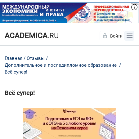
Да
Нет
ACADEMICA
.RU
Войти
Главная
Отзывы
Дополнительное и последипломное образование
Всё супер!
Всё супер!