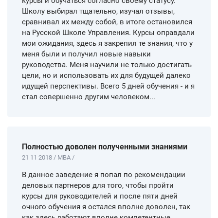
курсы и обучаться согласно своему статусу.
Школу выбирал тщательно, изучал отзывы,
сравнивал их между собой, в итоге остановился
на Русской Школе Управления. Курсы оправдали
мои ожидания, здесь я закрепил те знания, что у
меня были и получил новые навыки
руководства. Меня научили не только достигать
цели, но и использовать их для будущей далеко
идущей перспективы. Всего 5 дней обучения - и я
стал совершенно другим человеком...
Полностью доволен полученными знаниями
21 11 2018 / MBA /
В данное заведение я попал по рекомендации
деловых партнеров для того, чтобы пройти
курсы для руководителей и после пяти дней
очного обучения я остался вполне доволен, так
как здесь работают вполне компетентные