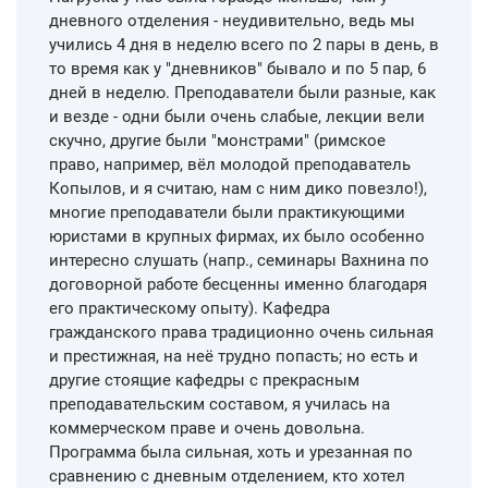
дневного отделения - неудивительно, ведь мы
учились 4 дня в неделю всего по 2 пары в день, в
то время как у "дневников" бывало и по 5 пар, 6
дней в неделю. Преподаватели были разные, как
и везде - одни были очень слабые, лекции вели
скучно, другие были "монстрами" (римское
право, например, вёл молодой преподаватель
Копылов, и я считаю, нам с ним дико повезло!),
многие преподаватели были практикующими
юристами в крупных фирмах, их было особенно
интересно слушать (напр., семинары Вахнина по
договорной работе бесценны именно благодаря
его практическому опыту). Кафедра
гражданского права традиционно очень сильная
и престижная, на неё трудно попасть; но есть и
другие стоящие кафедры с прекрасным
преподавательским составом, я училась на
коммерческом праве и очень довольна.
Программа была сильная, хоть и урезанная по
сравнению с дневным отделением, кто хотел