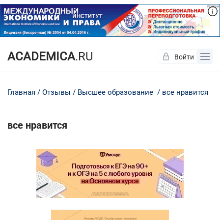
ACADEMICA
.RU
Войти
Да
Нет
Главная
Отзывы
Высшее образование
все нравится
все нравится