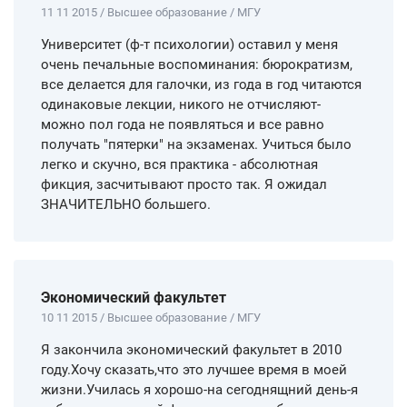
11 11 2015 / Высшее образование / МГУ
Университет (ф-т психологии) оставил у меня
очень печальные воспоминания: бюрократизм,
все делается для галочки, из года в год читаются
одинаковые лекции, никого не отчисляют-
можно пол года не появляться и все равно
получать "пятерки" на экзаменах. Учиться было
легко и скучно, вся практика - абсолютная
фикция, засчитывают просто так. Я ожидал
ЗНАЧИТЕЛЬНО большего.
Экономический факультет
10 11 2015 / Высшее образование / МГУ
Я закончила экономический факультет в 2010
году.Хочу сказать,что это лучшее время в моей
жизни.Училась я хорошо-на сегоднящний день-я