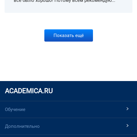
все было хорошо! Потому всем рекомендую...
Показать ещё
ACADEMICA.RU
Обучение
Дополнительно