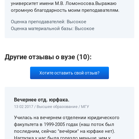
университет имени М.В. Ломоносова.Выражаю
огромную благодарность моим преподавателям.
Оценка преподавателей: Высокое
Оценка материальной базы: Высокое
Другие отзывы о вузе (10):
Хотите оставить свой отзыв?
Вечернее отд. юрфака.
13 02 2017 / Высшее образование / МГУ
Училась на вечернем отделении юридического
факультета в 1999-2005 годах (наш поток был
последним, сейчас "вечёрки" на юрфаке нет).
Нагрузка у нас была гораздо меньше, чем у