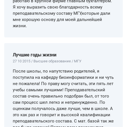
работаю в крупной фирме главным бухгалтером.
Я хочу выразить свою благодарность всему
преподавательскому составу МГУ,которые дали
мне хорошую основу для моей дальнейшей
жизни.
Лучшие годы жизни
27 10 2015 / Высшее образование / МГУ
После школы, по напутствию родителей, я
поступила на кафедру биоинформатики и ни чуть
не пожалела! По праву могу считать, эти пять лет
учебы самыми лучшими! Преподавательский
состав очень правильно подобран был, от того
сам процесс шел легко и непринужденно. По
оценкам получалось даже лучше, чем в школе. А
это как раз и говорит и высокой квалификации
преподавательского состава. С мат. базой так же