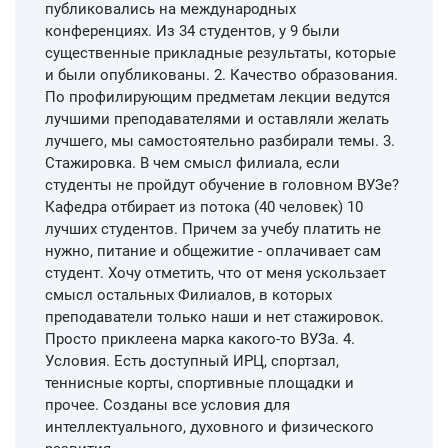
публиковались на международных
конференциях. Из 34 студентов, у 9 были
существенные прикладные результаты, которые
и были опубликованы. 2. Качество образования.
По профилирующим предметам лекции ведутся
лучшими преподавателями и оставляли желать
лучшего, мы самостоятельно разбирали темы. 3.
Стажировка. В чем смысл филиала, если
студенты не пройдут обучение в головном ВУЗе?
Кафедра отбирает из потока (40 человек) 10
лучших студентов. Причем за учебу платить не
нужно, питание и общежитие - оплачивает сам
студент. Хочу отметить, что от меня ускользает
смысл остальных Филиалов, в которых
преподаватели только наши и нет стажировок.
Просто приклеена марка какого-то ВУЗа. 4.
Условия. Есть доступный ИРЦ, спортзал,
теннисные корты, спортивные площадки и
прочее. Созданы все условия для
интеллектуального, духовного и физического