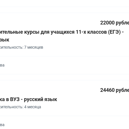
22000 рубл
тельные курсы для учащихся 11-х классов (ЕГЭ) -
язык
ительность: 7 месяцев
ква
24460 рубл
а в ВУЗ - русский язык
ительность: 4 месяца
ква