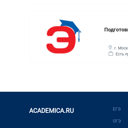
Подготовк
г. Мос
Есть 
ЕГЭ
ACADEMICA.RU
ОГЭ