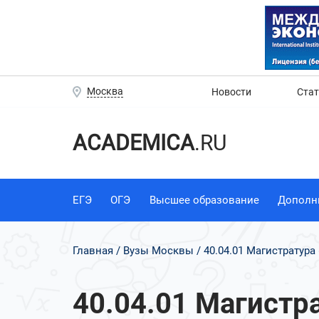
Москва
Новости
Ста
ACADEMICA
.RU
ЕГЭ
ОГЭ
Высшее образование
Дополн
Главная
Вузы Москвы
40.04.01 Магистратур
40.04.01 Магистр