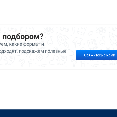
с подбором?
ем, какие формат и
одходят, подскажем полезные
Свяжитесь с нами