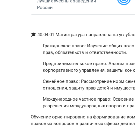
лучших учебных заведений
России
🎓 40.04.01 Магистратура направлена на углуб
Гражданское право: Изучение общих поло
прав, обязательств и ответственности.
Предпринимательское право: Анализ пра
корпоративного управления, защиты конк
Семейное право: Рассмотрение норм сем
отношения, защиту прав детей и имущест
Международное частное право: Освоение
разрешения международных споров и пра
Обучение ориентировано на формирование ко
правовых вопросов в различных сферах деятел