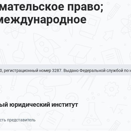
мательское право;
 международное
, регистрационный номер 3287. Выдано Федеральной службой по на
й юридический институт
сть представитель