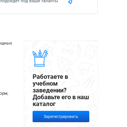
подойдет под ваши таланты
вещных
Работаете в
учебном
заведении?
орм,
Добавьте его в наш
каталог
Зарегистрировать