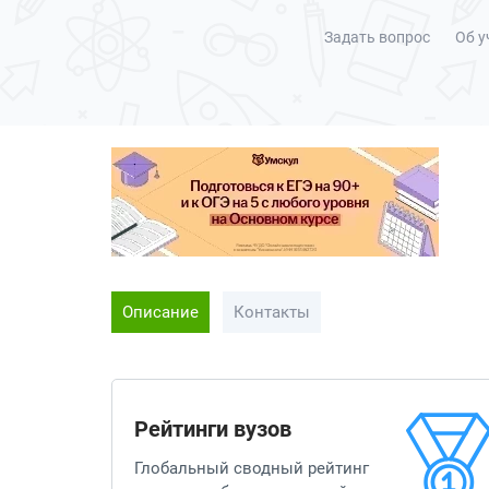
Задать вопрос
Об у
Описание
Контакты
Рейтинги вузов
Глобальный сводный рейтинг