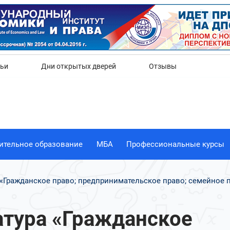
Да
Нет
тьи
Дни открытых дверей
Отзывы
ительное образование
МБА
Профессиональные курсы
а «Гражданское право; предпринимательское право; семейное 
атура «Гражданское