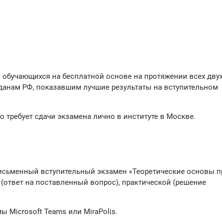
 обучающихся на бесплатной основе на протяжении всех двух
данам РФ, показавшим лучшие результаты на вступительном
то требует сдачи экзамена лично в институте в Москве.
исьменный вступительный экзамен «Теоретические основы п
й (ответ на поставленный вопрос), практической (решение
ы Microsoft Teams или MiraPolis.