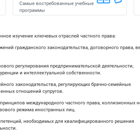
Самые востребованные учебные
программы
ленное изучение ключевых отраслей частного права:
жений гражданского законодательства, договорного права, 
вового регулирования предпринимательской деятельности,
уренции и интеллектуальной собственности.
ейного законодательства, регулирующих брачно-семейные
венных отношений супругов.
 принципов международного частного права, коллизионных н
вового режима иностранных лиц.
мпетенций, необходимых для квалифицированного решения
ьности.