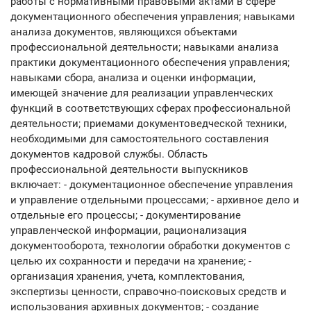
работы с нормативными правовыми актами в сфере
документационного обеспечения управления; навыками
анализа документов, являющихся объектами
профессиональной деятельности; навыками анализа
практики документационного обеспечения управления;
навыками сбора, анализа и оценки информации,
имеющей значение для реализации управленческих
функций в соответствующих сферах профессиональной
деятельности; приемами документоведческой техники,
необходимыми для самостоятельного составления
документов кадровой службы. Область
профессиональной деятельности выпускников
включает: - документационное обеспечение управления
и управление отдельными процессами; - архивное дело и
отдельные его процессы; - документирование
управленческой информации, рационализация
документооборота, технологии обработки документов с
целью их сохранности и передачи на хранение; -
организация хранения, учета, комплектования,
экспертизы ценности, справочно-поисковых средств и
использования архивных документов; - создание