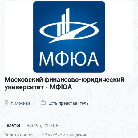
Московский финансово-юридический
университет - МФЮА
г. Москва
Есть представитель
Телефон
+7(495) 221-10-01
Задать вопрос
Об учебном заведении