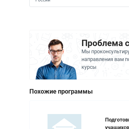
Проблема 
Мы проконсультиру
направления вам п
курсы
Похожие программы
Подготов
учащихся 