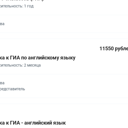
ительность: 1 год
ква
11550 рубл
ка к ГИА по английскому языку
ительность: 2 месяца
ква
представитель
а к ГИА - английский язык