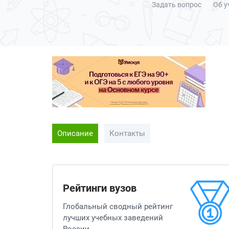
Задать вопрос
Об у
Описание
Контакты
Рейтинги вузов
Глобальный сводный рейтинг
лучших учебных заведений
России