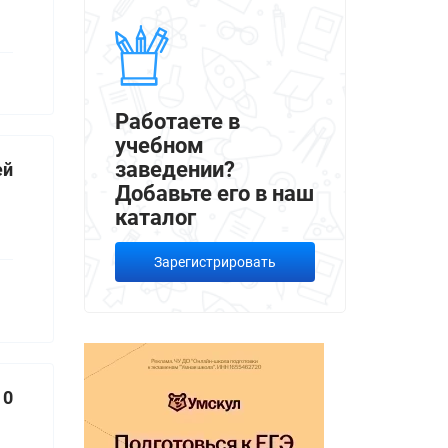
Работаете в
учебном
заведении?
ей
Добавьте его в наш
каталог
Зарегистрировать
0