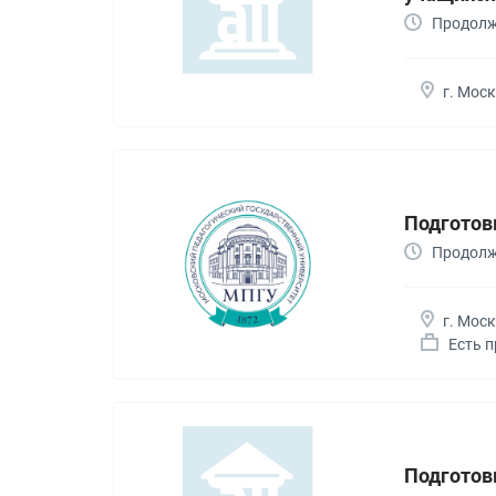
Продолж
г. Мос
Подготов
Продолж
г. Мос
Есть 
Подготовк