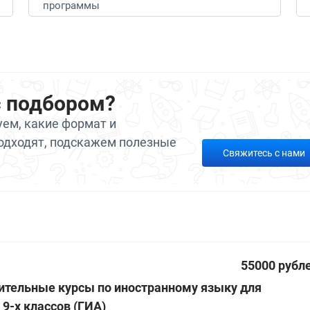
программы
с подбором?
ем, какие формат и
одходят, подскажем полезные
Свяжитесь с нами
55000 рубл
ительные курсы по иностранному языку для
9-х классов (ГИА)