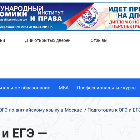
Да
Нет
тьи
Дни открытых дверей
Отзывы
ительное образование
МБА
Профессиональные курсы
ОГЭ по английскому языку в Москве
Подготовка к ОГЭ и ЕГ
 и ЕГЭ —