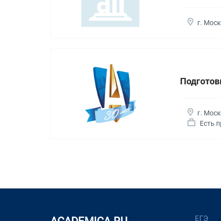
г. Мос
Подготовк
г. Мос
Есть 
ЕГЭ