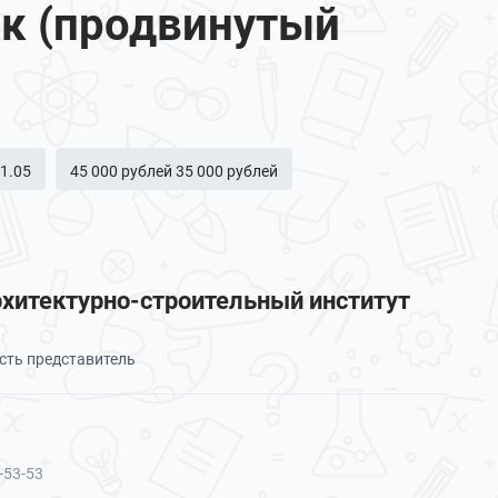
к (продвинутый
31.05
45 000 рублей 35 000 рублей
хитектурно-строительный институт
сть представитель
-53-53