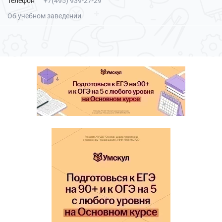
Телефон
+7(495) 939-27-29
Об учебном заведении