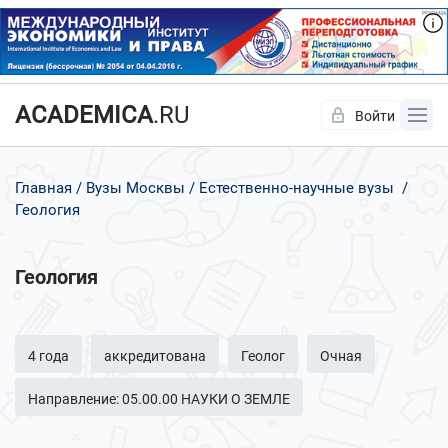
ACADEMICA
.RU
Войти
Да
Нет
Главная
Вузы Москвы
Естественно-научные вузы
Геология
Геология
4 года
аккредитована
Геолог
Очная
Направление: 05.00.00 НАУКИ О ЗЕМЛЕ