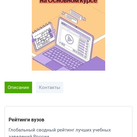
Описание
Контакты
Рейтинги вузов
Глобальный сводный рейтинг лучших учебных
заведений России