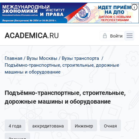
ACADEMICA
.RU
Войти
Да
Нет
Главная
Вузы Москвы
Вузы транспорта
Подъёмно-транспортные, строительные, дорожные
машины и оборудование
Подъёмно-транспортные, строительные,
дорожные машины и оборудование
4 года
аккредитована
Инженер
Очная