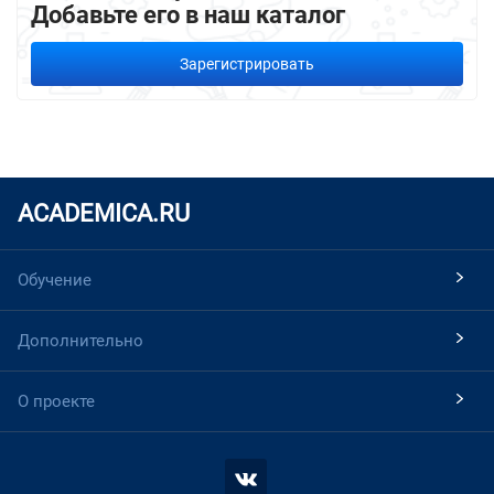
Добавьте его в наш каталог
Зарегистрировать
ACADEMICA.RU
Обучение
Дополнительно
О проекте