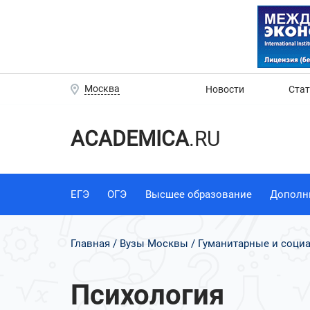
Москва
Новости
Ста
ACADEMICA
.RU
ЕГЭ
ОГЭ
Высшее образование
Дополн
Главная
Вузы Москвы
Гуманитарные и соци
Психология