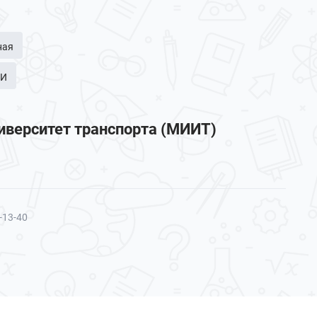
ная
КИ
иверситет транспорта (МИИТ)
-13-40