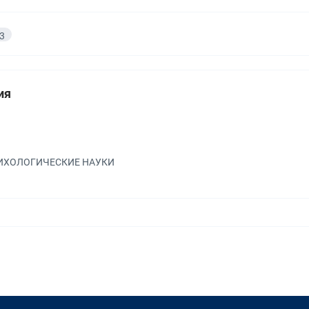
3
ия
а
ПСИХОЛОГИЧЕСКИЕ НАУКИ