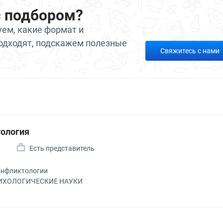
с подбором?
ем, какие формат и
одходят, подскажем полезные
Свяжитесь с нами
ология
а
Есть представитель
онфликтологии
ПСИХОЛОГИЧЕСКИЕ НАУКИ