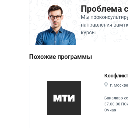
Проблема 
Мы проконсультиру
направления вам п
курсы
Похожие программы
Конфликт
г. Москв
Бакалавр к
37.00.00 
Очная