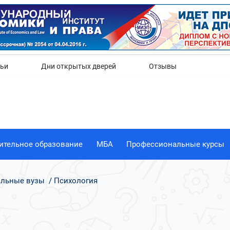
Да
Нет
тьи
Дни открытых дверей
Отзывы
ительное образование
МБА
Профессиональные курсы
альные вузы
Психология