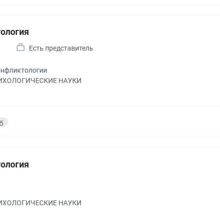
ология
а
Есть представитель
онфликтологии
ПСИХОЛОГИЧЕСКИЕ НАУКИ
5
ология
а
ПСИХОЛОГИЧЕСКИЕ НАУКИ