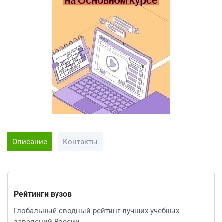
Описание
Контакты
Рейтинги вузов
Глобальный сводный рейтинг лучших учебных
заведений России