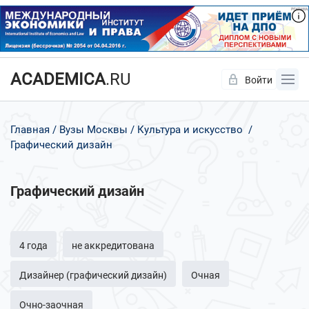
ACADEMICA
.RU
Войти
Да
Нет
Главная
Вузы Москвы
Культура и искусство
Графический дизайн
Графический дизайн
4 года
не аккредитована
Дизайнер (графический дизайн)
Очная
Очно-заочная