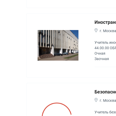
Иностран
г. Москв
Учитель ино
44.00.00 О
Очная
Заочная
Безопасн
г. Москв
Учитель без