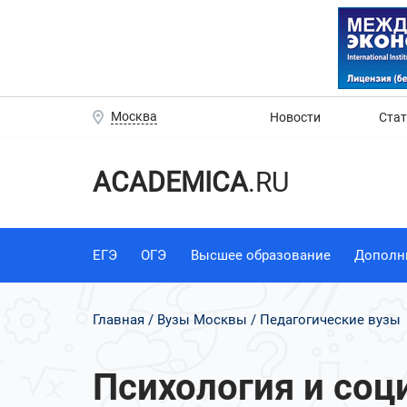
Москва
Новости
Ста
ACADEMICA
.RU
ЕГЭ
ОГЭ
Высшее образование
Дополн
Главная
Вузы Москвы
Педагогические вузы
Психология и соц