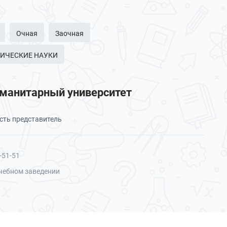
Очная
Заочная
ОГИЧЕСКИЕ НАУКИ
уманитарный университет
сть представитель
-51-51
чебном заведении