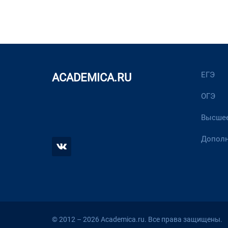
ЕГЭ
ACADEMICA.RU
ОГЭ
Высшее
Дополн
© 2012 – 2026 Academica.ru. Все права защищены.