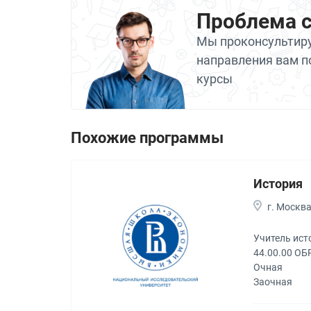
Проблема 
Мы проконсультиру
направления вам п
курсы
Похожие программы
История
г. Москв
Учитель ист
44.00.00 О
Очная
Заочная