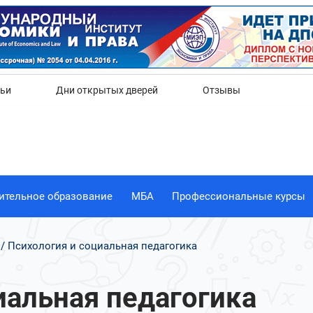
Да
Нет
тьи
Дни открытых дверей
Отзывы
ительное образование
МБА
Профессиональные курсы
Психология и социальная педагогика
иальная педагогика