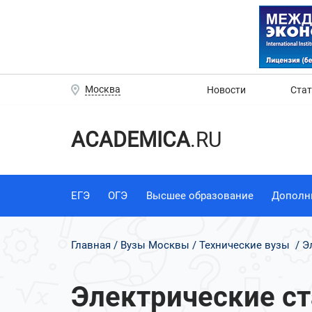
Москва
Новости
Ста
ACADEMICA
.RU
ЕГЭ
ОГЭ
Высшее образование
Дополн
Главная
Вузы Москвы
Технические вузы
Э
Электрические с