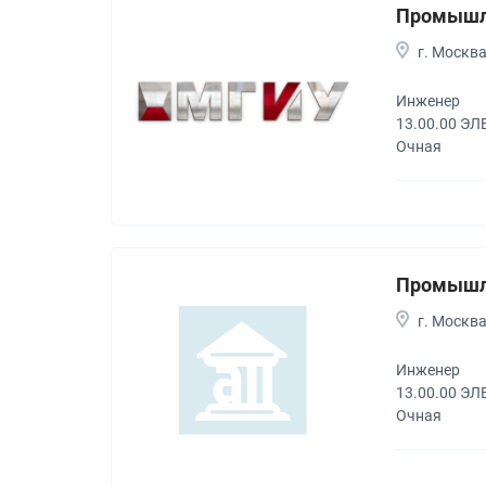
Промышле
г. Москв
Инженер
13.00.00 Э
Очная
Промышле
г. Москв
Инженер
13.00.00 Э
Очная