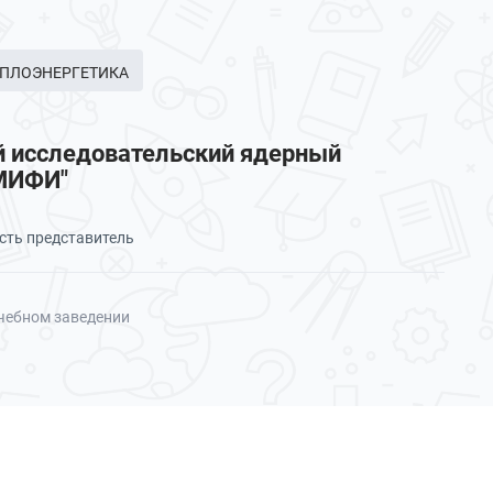
 ТЕПЛОЭНЕРГЕТИКА
 исследовательский ядерный
"МИФИ"
сть представитель
чебном заведении