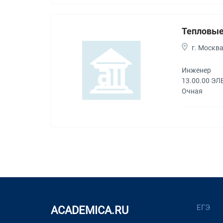
Тепловые
г. Москв
Инженер
13.00.00 Э
Очная
ЕГЭ
ACADEMICA.RU