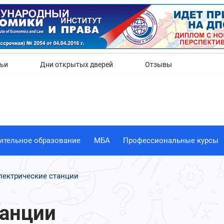
Да
Нет
тьи
Дни открытых дверей
Отзывы
ительное образование
МБА
Профессиональные курсы
лектрические станции
танции