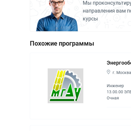
Мы проконсультиру
направления вам п
курсы
Похожие программы
Энергооб
г. Москв
Инженер
13.00.00 Э
Очная