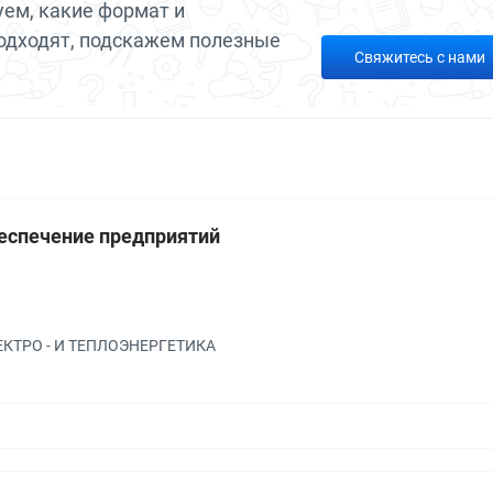
ем, какие формат и
одходят, подскажем полезные
Свяжитесь с нами
еспечение предприятий
а
ЛЕКТРО - И ТЕПЛОЭНЕРГЕТИКА