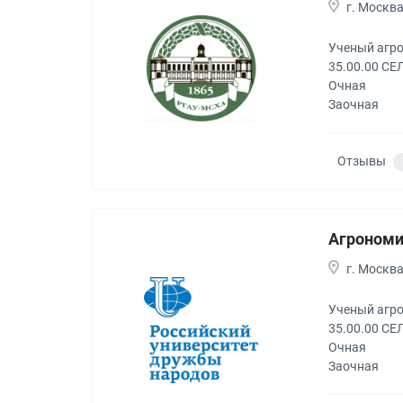
г. Москв
Ученый агр
35.00.00 С
Очная
Заочная
Отзывы
Агроном
г. Москв
Ученый агр
35.00.00 С
Очная
Заочная