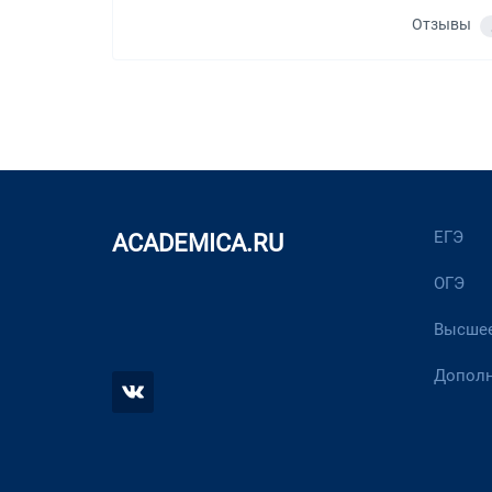
Отзывы
ЕГЭ
ACADEMICA.RU
ОГЭ
Высшее
Дополн