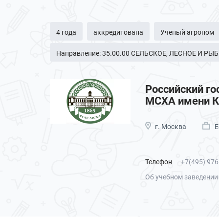
4 года
аккредитована
Ученый агроном
Направление: 35.00.00 СЕЛЬСКОЕ, ЛЕСНОЕ И Р
Российский го
МСХА имени К
г. Москва
Е
Телефон
+7(495) 976
Об учебном заведении