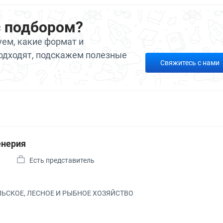
с подбором?
ем, какие формат и
одходят, подскажем полезные
Свяжитесь с нами
енерия
а
Есть представитель
ЕЛЬСКОЕ, ЛЕСНОЕ И РЫБНОЕ ХОЗЯЙСТВО