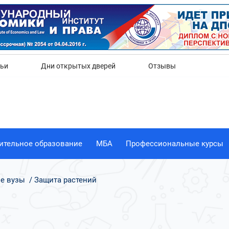
Да
Нет
тьи
Дни открытых дверей
Отзывы
ительное образование
МБА
Профессиональные курсы
е вузы
Защита растений