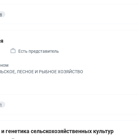
8
ия
а
Есть представитель
оном
ЕЛЬСКОЕ, ЛЕСНОЕ И РЫБНОЕ ХОЗЯЙСТВО
1
 и генетика сельскохозяйственных культур