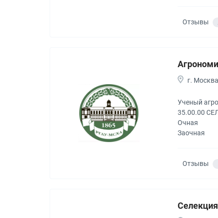
Отзывы
Агроном
г. Москв
Ученый агр
35.00.00 С
Очная
Заочная
Отзывы
Селекция