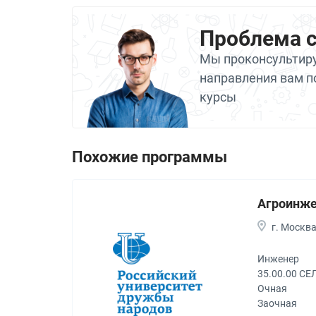
Проблема 
Мы проконсультиру
направления вам п
курсы
Похожие программы
Агроинж
г. Москв
Инженер
35.00.00 С
Очная
Заочная