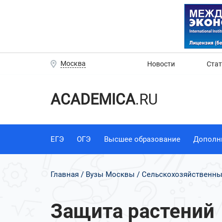
Москва
Новости
Ста
ACADEMICA
.RU
ЕГЭ
ОГЭ
Высшее образование
Дополн
Главная
Вузы Москвы
Сельскохозяйственны
Защита растений