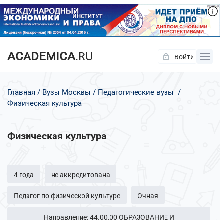
ACADEMICA
.RU
Войти
Да
Нет
Главная
Вузы Москвы
Педагогические вузы
Физическая культура
Физическая культура
4 года
не аккредитована
Педагог по физической культуре
Очная
Направление: 44.00.00 ОБРАЗОВАНИЕ И