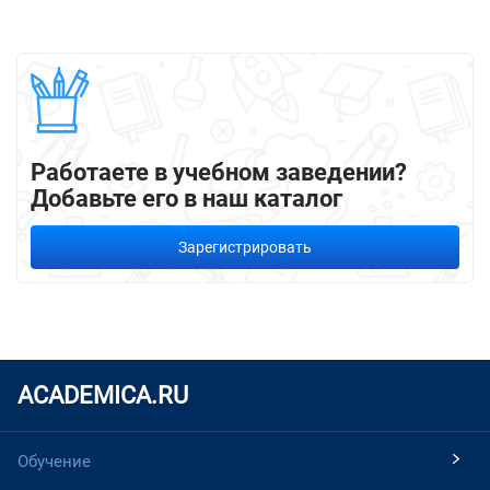
Работаете в учебном заведении?
Добавьте его в наш каталог
Зарегистрировать
ACADEMICA.RU
Обучение