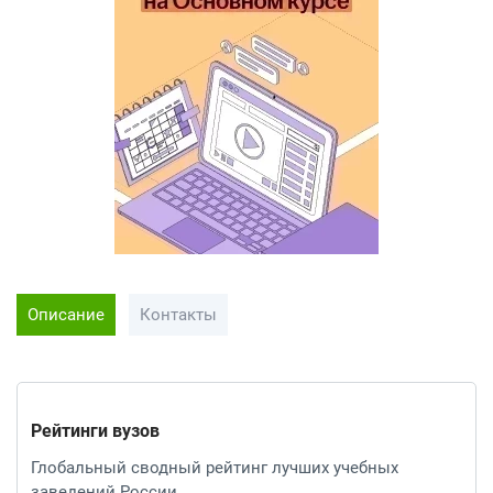
Описание
Контакты
Рейтинги вузов
Глобальный сводный рейтинг лучших учебных
заведений России