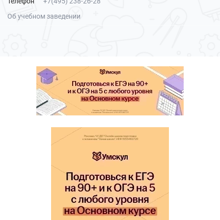
Телефон
+7(495) 238-26-28
Об учебном заведении