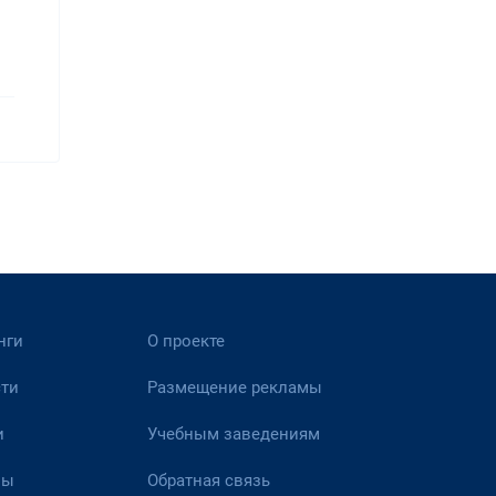
нги
О проекте
ти
Размещение рекламы
и
Учебным заведениям
вы
Обратная связь