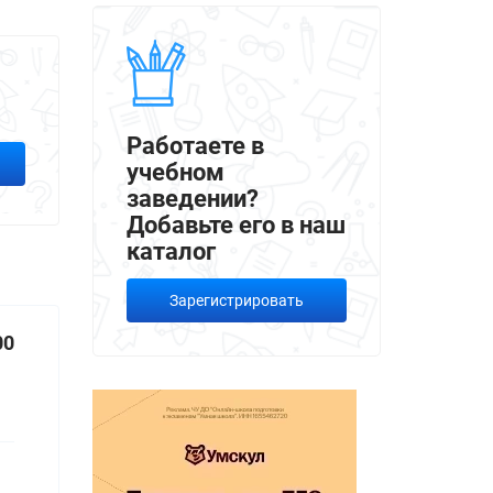
Работаете в
учебном
заведении?
Добавьте его в наш
каталог
Зарегистрировать
00