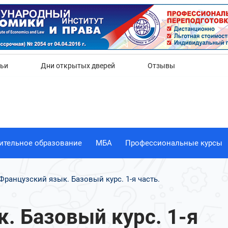
Да
Нет
тьи
Дни открытых дверей
Отзывы
ительное образование
МБА
Профессиональные курсы
Французский язык. Базовый курс. 1-я часть.
. Базовый курс. 1-я