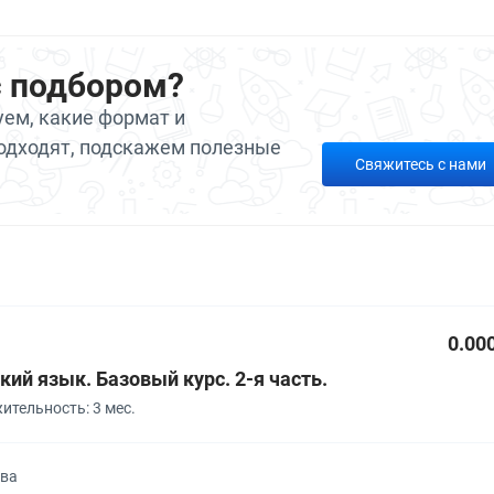
с подбором?
ем, какие формат и
одходят, подскажем полезные
Свяжитесь с нами
0.00
ий язык. Базовый курс. 2-я часть.
тельность: 3 мес.
ква