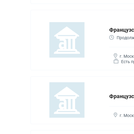
Французс
Продолжи
г. Мос
Есть 
Французс
г. Мос