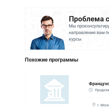
Проблема 
Мы проконсультиру
направления вам п
курсы
Похожие программы
Французск
Продолжи
г. Мос