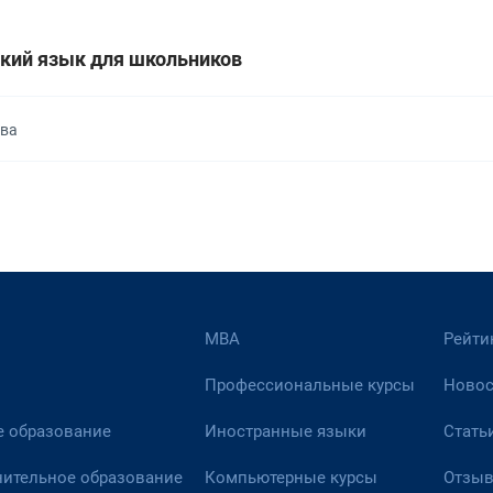
кий язык для школьников
ква
МВА
Рейти
Профессиональные курсы
Новос
 образование
Иностранные языки
Стать
ительное образование
Компьютерные курсы
Отзы