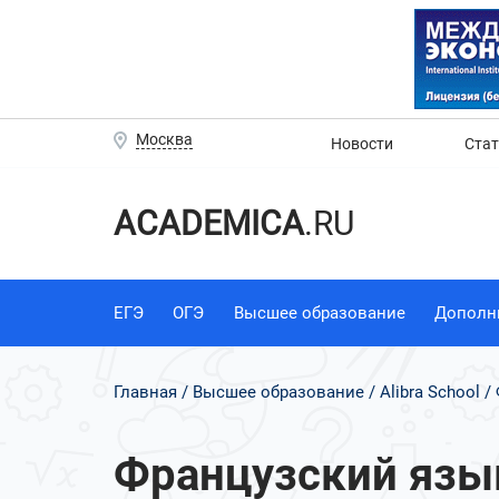
Москва
Новости
Ста
ACADEMICA
.RU
ЕГЭ
ОГЭ
Высшее образование
Дополн
Главная
Высшее образование
Alibra School
Французский язык