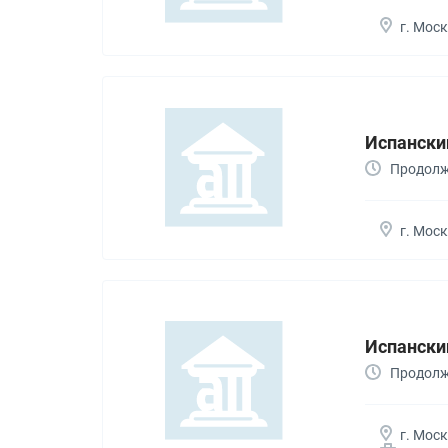
г. Мос
Испанский 
Продолжи
г. Мос
Испански
Продолжи
г. Мос