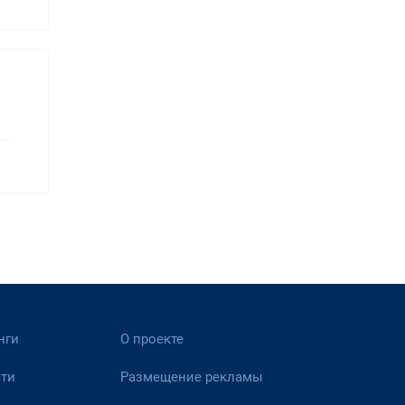
нги
О проекте
ти
Размещение рекламы