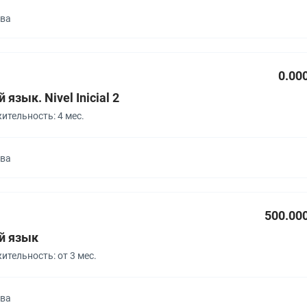
ква
0.00
язык. Nivel Inicial 2
тельность: 4 мес.
ква
500.00
й язык
тельность: от 3 мес.
ква