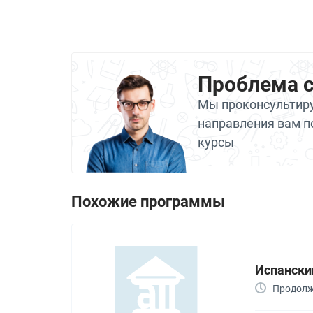
Проблема 
Мы проконсультиру
направления вам п
курсы
Похожие программы
Испанский 
Продолжи