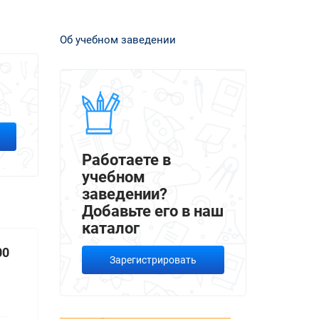
Об учебном заведении
Работаете в
учебном
заведении?
Добавьте его в наш
каталог
00
Зарегистрировать