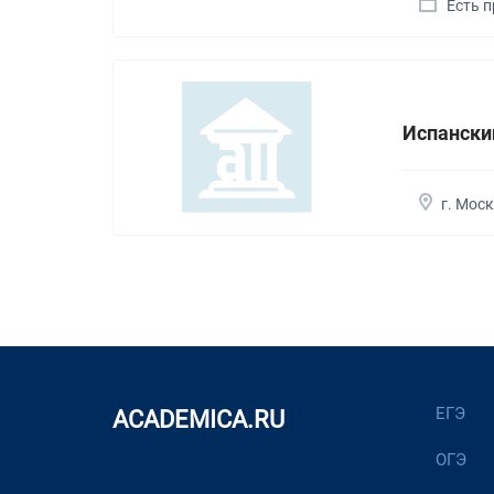
Есть 
Испански
г. Мос
ЕГЭ
ACADEMICA.RU
ОГЭ