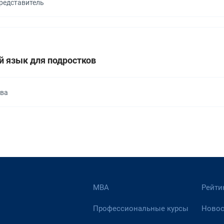
представитель
й язык для подростков
ква
МВА
Рейти
Профессиональные курсы
Новос