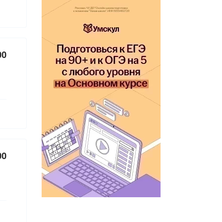
00
00