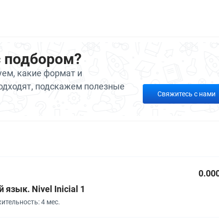
с подбором?
ем, какие формат и
одходят, подскажем полезные
Свяжитесь с нами
0.00
язык. Nivel Inicial 1
тельность: 4 мес.