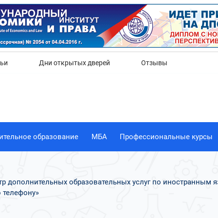
Да
Нет
тьи
Дни открытых дверей
Отзывы
ительное образование
МБА
Профессиональные курсы
нтр дополнительных образовательных услуг по иностранным 
 телефону»