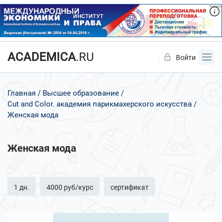
ACADEMICA
.RU
Войти
Да
Нет
Главная
Высшее образование
Cut and Color. академия парикмахерского искусства
Женская мода
Женская мода
1 дн.
4000 руб/курс
сертификат